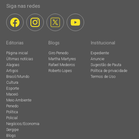
Siga nas redes
Editorias
Blogs
Institucional
Página inicial
Giro Penedo
Expediente
Últimas notícias
Martha Martyres
Anuncie
Alagoas
Rafael Medeiros
Sugestão de Pauta
Artigos
Roberto Lopes
Política de privacidade
Brasil/Mundo
Termos de Uso
Cultura
Esporte
Maceió
Meio Ambiente
Penedo
Política
Policial
Negócios/Economia
Sergipe
Blogs