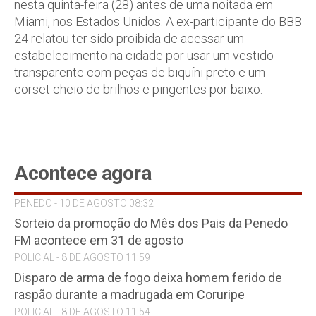
nesta quinta-feira (28) antes de uma noitada em
Miami, nos Estados Unidos. A ex-participante do
BBB
24
relatou ter sido proibida de acessar um
estabelecimento na cidade por usar um vestido
transparente com peças de biquíni preto e um
corset cheio de brilhos e pingentes por baixo.
Acontece agora
PENEDO - 10 DE AGOSTO 08:32
Sorteio da promoção do Mês dos Pais da Penedo
FM acontece em 31 de agosto
POLICIAL - 8 DE AGOSTO 11:59
Disparo de arma de fogo deixa homem ferido de
raspão durante a madrugada em Coruripe
POLICIAL - 8 DE AGOSTO 11:54