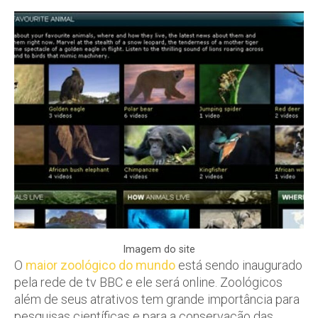
Imagem do site
O
maior zoológico do mundo
está sendo inaugurado
pela rede de tv BBC e ele será online. Zoológicos
além de seus atrativos tem grande importância para
pesquisas científicas e para a conservação das