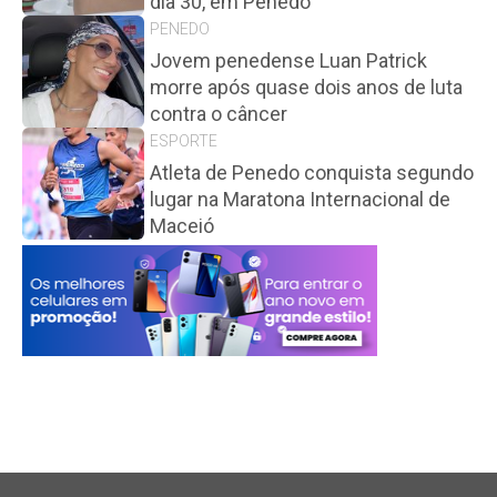
dia 30, em Penedo
PENEDO
Jovem penedense Luan Patrick
morre após quase dois anos de luta
contra o câncer
ESPORTE
Atleta de Penedo conquista segundo
lugar na Maratona Internacional de
Maceió