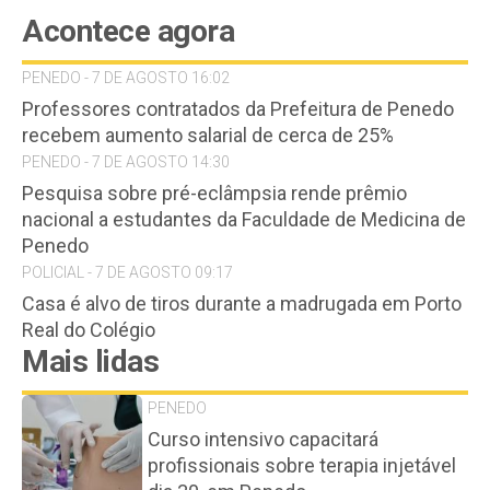
Acontece agora
PENEDO - 7 DE AGOSTO 16:02
Professores contratados da Prefeitura de Penedo
recebem aumento salarial de cerca de 25%
PENEDO - 7 DE AGOSTO 14:30
Pesquisa sobre pré-eclâmpsia rende prêmio
nacional a estudantes da Faculdade de Medicina de
Penedo
POLICIAL - 7 DE AGOSTO 09:17
Casa é alvo de tiros durante a madrugada em Porto
Real do Colégio
Mais lidas
PENEDO
Curso intensivo capacitará
profissionais sobre terapia injetável