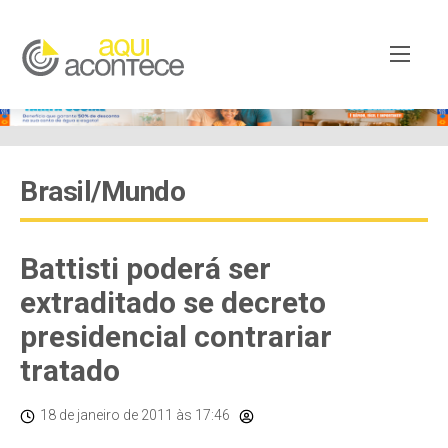
Brasil/Mundo
Battisti poderá ser
extraditado se decreto
presidencial contrariar
tratado
18 de janeiro de 2011
às 17:46