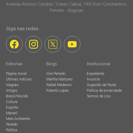
Avenida Antonio Candido Toledo Cabral, 149, Dom Constantino.
Penedo - Alagoas
Siga nas redes
Editorias
Blogs
Institucional
Página inicial
Giro Penedo
Expediente
Últimas notícias
Martha Martyres
Anuncie
Alagoas
Rafael Medeiros
Sugestão de Pauta
Artigos
Roberto Lopes
Política de privacidade
Brasil/Mundo
Termos de Uso
Cultura
Esporte
Maceió
Meio Ambiente
Penedo
Política