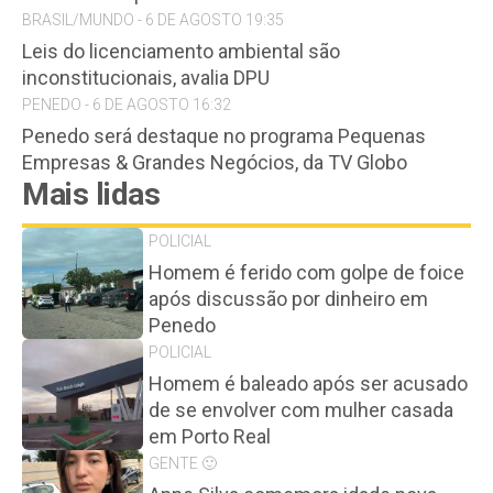
BRASIL/MUNDO - 6 DE AGOSTO 19:35
Leis do licenciamento ambiental são
inconstitucionais, avalia DPU
PENEDO - 6 DE AGOSTO 16:32
Penedo será destaque no programa Pequenas
Empresas & Grandes Negócios, da TV Globo
Mais lidas
POLICIAL
Homem é ferido com golpe de foice
após discussão por dinheiro em
Penedo
POLICIAL
Homem é baleado após ser acusado
de se envolver com mulher casada
em Porto Real
GENTE 🙂