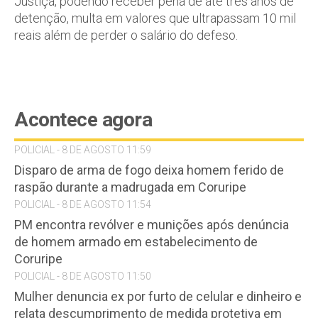
Justiça, podendo receber pena de até três anos de
detenção, multa em valores que ultrapassam 10 mil
reais além de perder o salário do defeso.
Acontece agora
POLICIAL - 8 DE AGOSTO 11:59
Disparo de arma de fogo deixa homem ferido de
raspão durante a madrugada em Coruripe
POLICIAL - 8 DE AGOSTO 11:54
PM encontra revólver e munições após denúncia
de homem armado em estabelecimento de
Coruripe
POLICIAL - 8 DE AGOSTO 11:50
Mulher denuncia ex por furto de celular e dinheiro e
relata descumprimento de medida protetiva em