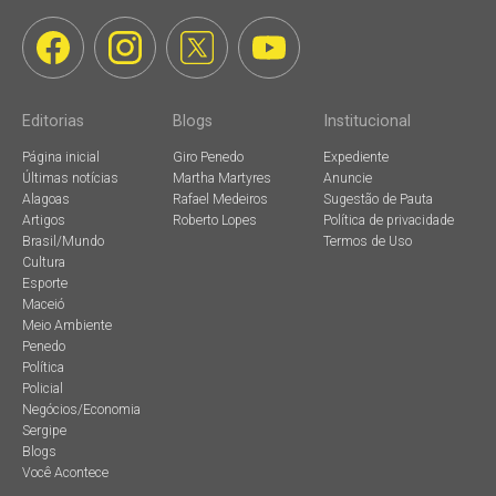
Editorias
Blogs
Institucional
Página inicial
Giro Penedo
Expediente
Últimas notícias
Martha Martyres
Anuncie
Alagoas
Rafael Medeiros
Sugestão de Pauta
Artigos
Roberto Lopes
Política de privacidade
Brasil/Mundo
Termos de Uso
Cultura
Esporte
Maceió
Meio Ambiente
Penedo
Política
Policial
Negócios/Economia
Sergipe
Blogs
Você Acontece