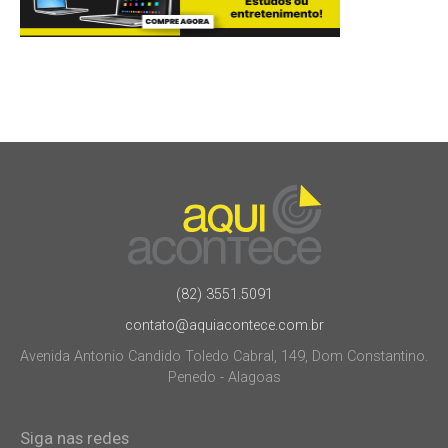
(82) 3551.5091
contato@aquiacontece.com.br
Avenida Antonio Candido Toledo Cabral, 149, Dom Constantino.
Penedo - Alagoas
Siga nas redes