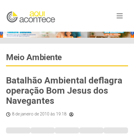
Meio Ambiente
Batalhão Ambiental deflagra
operação Bom Jesus dos
Navegantes
8 de janeiro de 2010
às 19:18