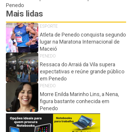
Penedo
Mais lidas
ESPORTE
Atleta de Penedo conquista segundo
lugar na Maratona Internacional de
Maceió
PENEDO
Ressaca do Arraiá da Vila supera
expectativas e reúne grande público
em Penedo
PENEDO
Morre Enilda Marinho Lins, a Nena,
figura bastante conhecida em
Penedo