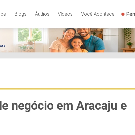
Pen
ipe
Blogs
Áudios
Vídeos
Você Acontece
de negócio em Aracaju e