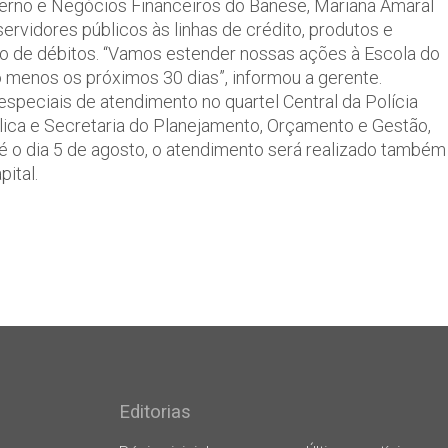
rno e Negócios Financeiros do Banese, Mariana Amaral
servidores públicos às linhas de crédito, produtos e
ção de débitos. “Vamos estender nossas ações à Escola do
lo menos os próximos 30 dias”, informou a gerente.
peciais de atendimento no quartel Central da Polícia
lica e Secretaria do Planejamento, Orçamento e Gestão,
até o dia 5 de agosto, o atendimento será realizado também
ital.
Editorias