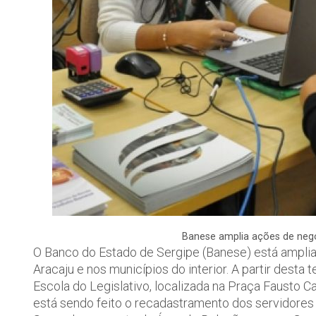
Banese amplia ações de negó
O Banco do Estado de Sergipe (Banese) está ampli
Aracaju e nos municípios do interior. A partir desta 
Escola do Legislativo, localizada na Praça Fausto C
está sendo feito o recadastramento dos servidores 