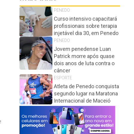
PENEDO
Curso intensivo capacitará
profissionais sobre terapia
injetável dia 30, em Penedo
PENEDO
Jovem penedense Luan
Patrick morre após quase
dois anos de luta contra o
câncer
ESPORTE
Atleta de Penedo conquista
segundo lugar na Maratona
Internacional de Maceió
e