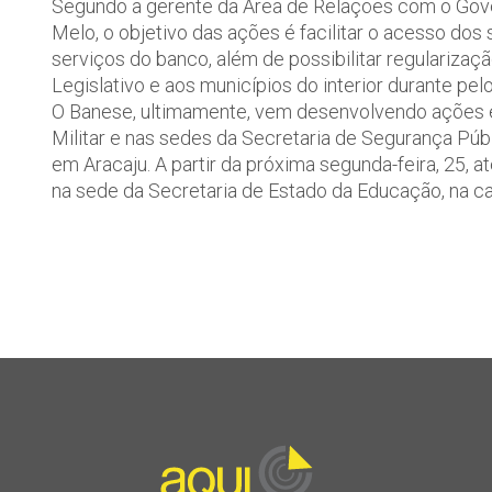
Segundo a gerente da Área de Relações com o Gove
Melo, o objetivo das ações é facilitar o acesso dos 
serviços do banco, além de possibilitar regulariza
Legislativo e aos municípios do interior durante pe
O Banese, ultimamente, vem desenvolvendo ações es
Militar e nas sedes da Secretaria de Segurança Púb
em Aracaju. A partir da próxima segunda-feira, 25, 
na sede da Secretaria de Estado da Educação, na cap