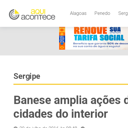
Alagoas
Penedo
Serg
Sergipe
Banese amplia ações 
cidades do interior