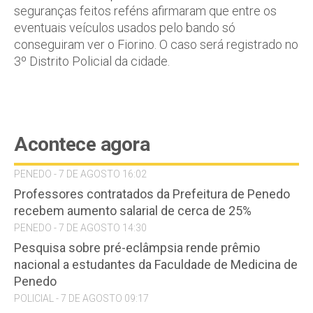
seguranças feitos reféns afirmaram que entre os
eventuais veículos usados pelo bando só
conseguiram ver o Fiorino. O caso será registrado no
3º Distrito Policial da cidade.
Acontece agora
PENEDO - 7 DE AGOSTO 16:02
Professores contratados da Prefeitura de Penedo
recebem aumento salarial de cerca de 25%
PENEDO - 7 DE AGOSTO 14:30
Pesquisa sobre pré-eclâmpsia rende prêmio
nacional a estudantes da Faculdade de Medicina de
Penedo
POLICIAL - 7 DE AGOSTO 09:17