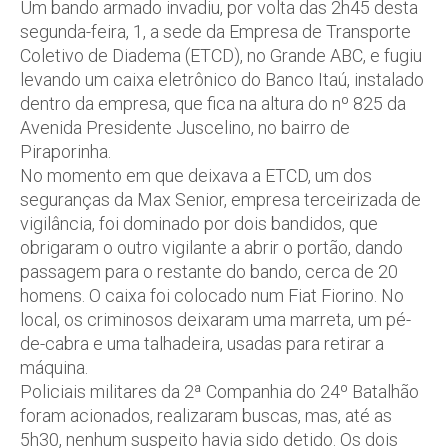
Um bando armado invadiu, por volta das 2h45 desta
segunda-feira, 1, a sede da Empresa de Transporte
Coletivo de Diadema (ETCD), no Grande ABC, e fugiu
levando um caixa eletrônico do Banco Itaú, instalado
dentro da empresa, que fica na altura do nº 825 da
Avenida Presidente Juscelino, no bairro de
Piraporinha.
No momento em que deixava a ETCD, um dos
seguranças da Max Senior, empresa terceirizada de
vigilância, foi dominado por dois bandidos, que
obrigaram o outro vigilante a abrir o portão, dando
passagem para o restante do bando, cerca de 20
homens. O caixa foi colocado num Fiat Fiorino. No
local, os criminosos deixaram uma marreta, um pé-
de-cabra e uma talhadeira, usadas para retirar a
máquina.
Policiais militares da 2ª Companhia do 24º Batalhão
foram acionados, realizaram buscas, mas, até as
5h30, nenhum suspeito havia sido detido. Os dois