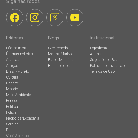
Siga nas redes
Editorias
Blogs
Institucional
Página inicial
Giro Penedo
Expediente
Últimas notícias
Martha Martyres
Anuncie
Alagoas
Rafael Medeiros
Sugestão de Pauta
Artigos
Roberto Lopes
Política de privacidade
Brasil/Mundo
Termos de Uso
Cultura
Esporte
Maceió
Meio Ambiente
Penedo
Política
Policial
Negócios/Economia
Sergipe
Blogs
Você Acontece