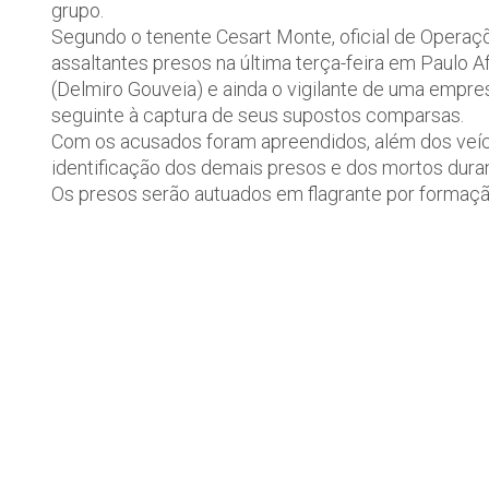
grupo.
Segundo o tenente Cesart Monte, oficial de Operaçõ
assaltantes presos na última terça-feira em Paulo A
(Delmiro Gouveia) e ainda o vigilante de uma empres
seguinte à captura de seus supostos comparsas.
Com os acusados foram apreendidos, além dos veícul
identificação dos demais presos e dos mortos durant
Os presos serão autuados em flagrante por formação