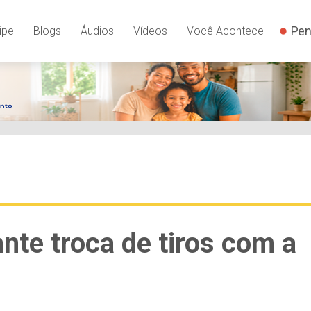
Pen
ipe
Blogs
Áudios
Vídeos
Você Acontece
te troca de tiros com a