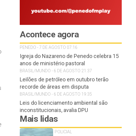
Acontece agora
PENEDO - 7 DE AGOSTO 07:16
o
Igreja do Nazareno de Penedo celebra 15
anos de ministério pastoral
BRASIL/MUNDO - 6 DE AGOSTO 21:37
Leilões de petróleo em outubro terão
recorde de áreas em disputa
s
BRASIL/MUNDO - 6 DE AGOSTO 19:35
Leis do licenciamento ambiental são
inconstitucionais, avalia DPU
Mais lidas
e
POLICIAL