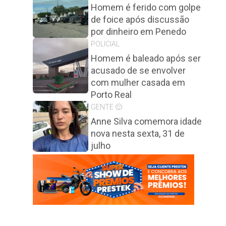
Homem é ferido com golpe
de foice após discussão
por dinheiro em Penedo
POLICIAL
Homem é baleado após ser
acusado de se envolver
com mulher casada em
Porto Real
GENTE 🙂
Anne Silva comemora idade
nova nesta sexta, 31 de
julho