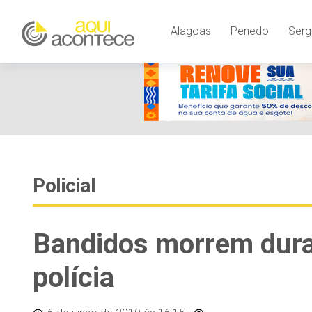
Alagoas
Penedo
Serg
Policial
Bandidos morrem duran
polícia