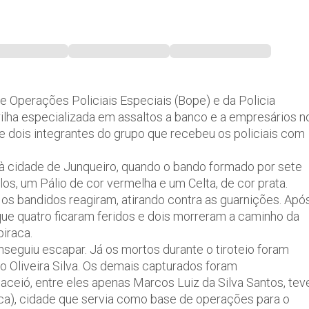
 Operações Policiais Especiais (Bope) e da Policia
ilha especializada em assaltos a banco e a empresários n
 e dois integrantes do grupo que recebeu os policiais com
à cidade de Junqueiro, quando o bando formado por sete
los, um Pálio de cor vermelha e um Celta, de cor prata.
os bandidos reagiram, atirando contra as guarnições. Apó
 que quatro ficaram feridos e dois morreram a caminho da
iraca.
seguiu escapar. Já os mortos durante o tiroteio foram
 Oliveira Silva. Os demais capturados foram
ceió, entre eles apenas Marcos Luiz da Silva Santos, tev
aca), cidade que servia como base de operações para o