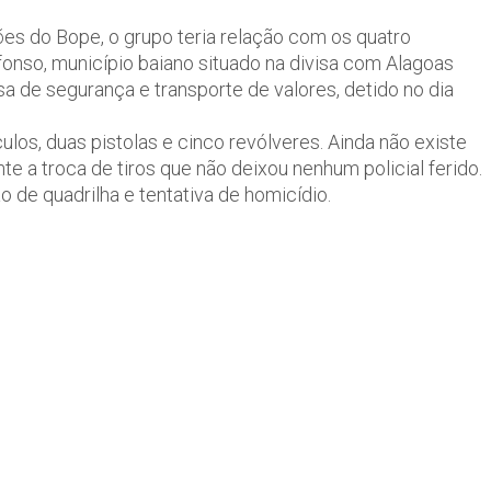
es do Bope, o grupo teria relação com os quatro
fonso, município baiano situado na divisa com Alagoas
a de segurança e transporte de valores, detido no dia
os, duas pistolas e cinco revólveres. Ainda não existe
e a troca de tiros que não deixou nenhum policial ferido.
 de quadrilha e tentativa de homicídio.