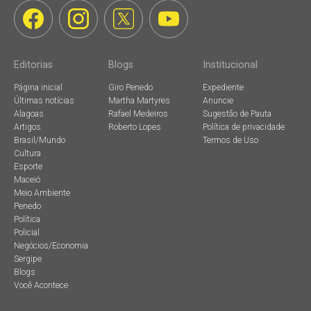
Editorias
Blogs
Institucional
Página inicial
Giro Penedo
Expediente
Últimas notícias
Martha Martyres
Anuncie
Alagoas
Rafael Medeiros
Sugestão de Pauta
Artigos
Roberto Lopes
Política de privacidade
Brasil/Mundo
Termos de Uso
Cultura
Esporte
Maceió
Meio Ambiente
Penedo
Política
Policial
Negócios/Economia
Sergipe
Blogs
Você Acontece