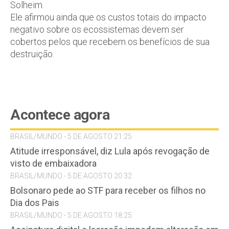
Solheim.
Ele afirmou ainda que os custos totais do impacto
negativo sobre os ecossistemas devem ser
cobertos pelos que recebem os benefícios de sua
destruição.
Acontece agora
BRASIL/MUNDO - 5 DE AGOSTO 21:25
Atitude irresponsável, diz Lula após revogação de
visto de embaixadora
BRASIL/MUNDO - 5 DE AGOSTO 20:32
Bolsonaro pede ao STF para receber os filhos no
Dia dos Pais
BRASIL/MUNDO - 5 DE AGOSTO 18:25