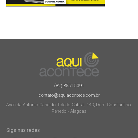
(82) 3551.5091
contato@aquiacontece.com.br
Avenida Antonio Candido Toledo Cabral, 149, Dom Constantino.
Penedo - Alagoas
Siga nas redes