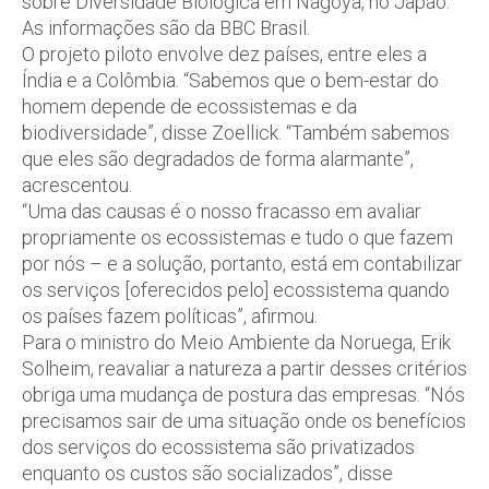
sobre Diversidade Biológica em Nagoya, no Japão.
As informações são da BBC Brasil.
O projeto piloto envolve dez países, entre eles a
Índia e a Colômbia. “Sabemos que o bem-estar do
homem depende de ecossistemas e da
biodiversidade”, disse Zoellick. “Também sabemos
que eles são degradados de forma alarmante”,
acrescentou.
“Uma das causas é o nosso fracasso em avaliar
propriamente os ecossistemas e tudo o que fazem
por nós – e a solução, portanto, está em contabilizar
os serviços [oferecidos pelo] ecossistema quando
os países fazem políticas”, afirmou.
Para o ministro do Meio Ambiente da Noruega, Erik
Solheim, reavaliar a natureza a partir desses critérios
obriga uma mudança de postura das empresas. “Nós
precisamos sair de uma situação onde os benefícios
dos serviços do ecossistema são privatizados
enquanto os custos são socializados”, disse