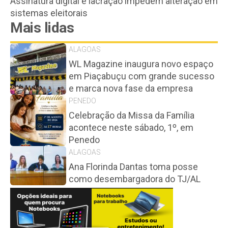
Assinatura digital e lacração impedem alteração em
sistemas eleitorais
Mais lidas
ALAGOAS
WL Magazine inaugura novo espaço
em Piaçabuçu com grande sucesso
e marca nova fase da empresa
PENEDO
Celebração da Missa da Família
acontece neste sábado, 1º, em
Penedo
ALAGOAS
Ana Florinda Dantas toma posse
como desembargadora do TJ/AL