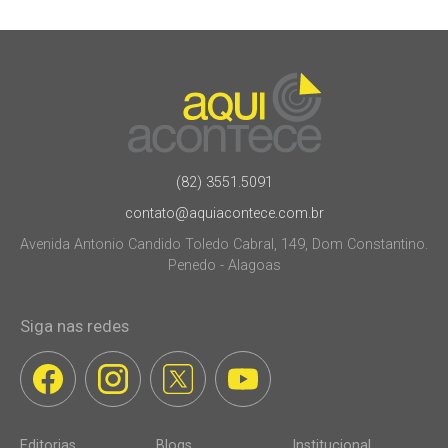
(82) 3551.5091
contato@aquiacontece.com.br
Avenida Antonio Candido Toledo Cabral, 149, Dom Constantino.
Penedo - Alagoas
Siga nas redes
Editorias
Blogs
Institucional