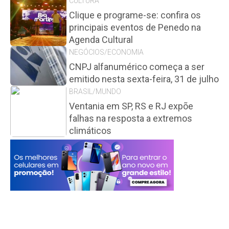
CULTURA
Clique e programe-se: confira os
principais eventos de Penedo na
Agenda Cultural
NEGÓCIOS/ECONOMIA
CNPJ alfanumérico começa a ser
emitido nesta sexta-feira, 31 de julho
BRASIL/MUNDO
Ventania em SP, RS e RJ expõe
falhas na resposta a extremos
climáticos