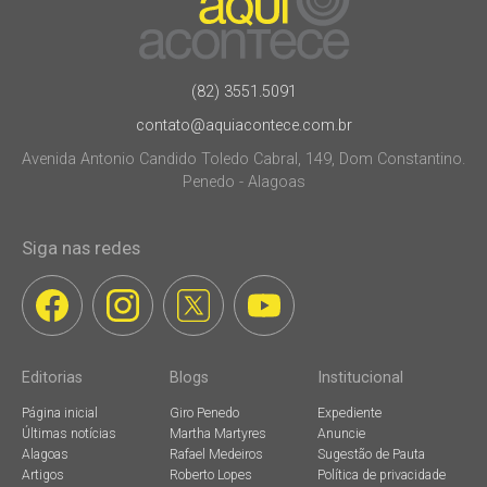
(82) 3551.5091
contato@aquiacontece.com.br
Avenida Antonio Candido Toledo Cabral, 149, Dom Constantino.
Penedo - Alagoas
Siga nas redes
Editorias
Blogs
Institucional
Página inicial
Giro Penedo
Expediente
Últimas notícias
Martha Martyres
Anuncie
Alagoas
Rafael Medeiros
Sugestão de Pauta
Artigos
Roberto Lopes
Política de privacidade