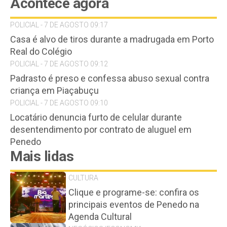
Acontece agora
POLICIAL - 7 DE AGOSTO 09:17
Casa é alvo de tiros durante a madrugada em Porto
Real do Colégio
POLICIAL - 7 DE AGOSTO 09:12
Padrasto é preso e confessa abuso sexual contra
criança em Piaçabuçu
POLICIAL - 7 DE AGOSTO 09:10
Locatário denuncia furto de celular durante
desentendimento por contrato de aluguel em
Penedo
Mais lidas
CULTURA
Clique e programe-se: confira os
principais eventos de Penedo na
Agenda Cultural