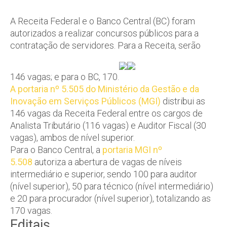
A Receita Federal e o Banco Central (BC) foram
autorizados a realizar concursos públicos para a
contratação de servidores. Para a Receita, serão
146 vagas; e para o BC, 170.
A portaria nº 5.505 do Ministério da Gestão e da
Inovação em Serviços Públicos (MGI)
distribui as
146 vagas da Receita Federal entre os cargos de
Analista Tributário (116 vagas) e Auditor Fiscal (30
vagas), ambos de nível superior.
Para o Banco Central, a
portaria MGI nº
5.508
autoriza a abertura de vagas de níveis
intermediário e superior, sendo 100 para auditor
(nível superior), 50 para técnico (nível intermediário)
e 20 para procurador (nível superior), totalizando as
170 vagas.
Editais