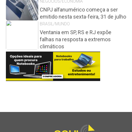
NEGÓCIOS/ECONOMIA
CNPJ alfanumérico começa a ser
emitido nesta sexta-feira, 31 de julho
BRASIL/MUNDO
Ventania em SP, RS e RJ expõe
falhas na resposta a extremos
climáticos