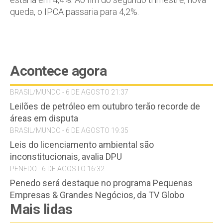
queda, o IPCA passaria para 4,2%.
Acontece agora
BRASIL/MUNDO - 6 DE AGOSTO 21:37
Leilões de petróleo em outubro terão recorde de
áreas em disputa
BRASIL/MUNDO - 6 DE AGOSTO 19:35
Leis do licenciamento ambiental são
inconstitucionais, avalia DPU
PENEDO - 6 DE AGOSTO 16:32
Penedo será destaque no programa Pequenas
Empresas & Grandes Negócios, da TV Globo
Mais lidas