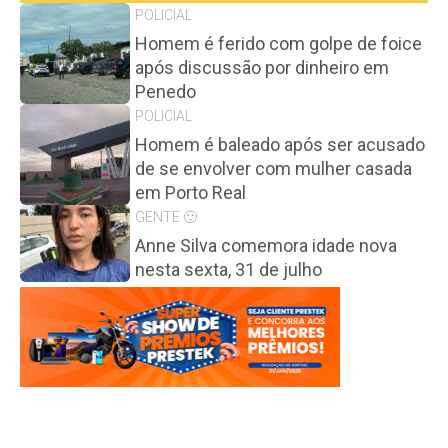
POLICIAL
Homem é ferido com golpe de foice
após discussão por dinheiro em
Penedo
POLICIAL
Homem é baleado após ser acusado
de se envolver com mulher casada
em Porto Real
GENTE 🙂
Anne Silva comemora idade nova
nesta sexta, 31 de julho