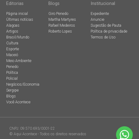
Editorias
Blogs
Institucional
Página inicial
Giro Penedo
Expediente
Últimas notícias
Martha Martyres
Anuncie
Alagoas
Rafael Medeiros
Sugestão de Pauta
Artigos
Roberto Lopes
Política de privacidade
Brasil/Mundo
Termos de Uso
Cultura
Esporte
Maceió
Meio Ambiente
Penedo
Política
Policial
Negócios/Economia
Sergipe
Blogs
Você Acontece
CNPJ: 09.570.693/0001-22
© Aqui Acontece - Todos os direitos reservados