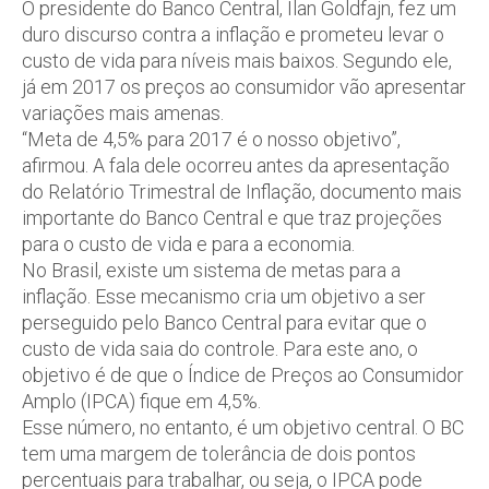
O presidente do Banco Central, Ilan Goldfajn, fez um
duro discurso contra a inflação e prometeu levar o
custo de vida para níveis mais baixos. Segundo ele,
já em 2017 os preços ao consumidor vão apresentar
variações mais amenas.
“Meta de 4,5% para 2017 é o nosso objetivo”,
afirmou. A fala dele ocorreu antes da apresentação
do Relatório Trimestral de Inflação, documento mais
importante do Banco Central e que traz projeções
para o custo de vida e para a economia.
No Brasil, existe um sistema de metas para a
inflação. Esse mecanismo cria um objetivo a ser
perseguido pelo Banco Central para evitar que o
custo de vida saia do controle. Para este ano, o
objetivo é de que o Índice de Preços ao Consumidor
Amplo (IPCA) fique em 4,5%.
Esse número, no entanto, é um objetivo central. O BC
tem uma margem de tolerância de dois pontos
percentuais para trabalhar, ou seja, o IPCA pode