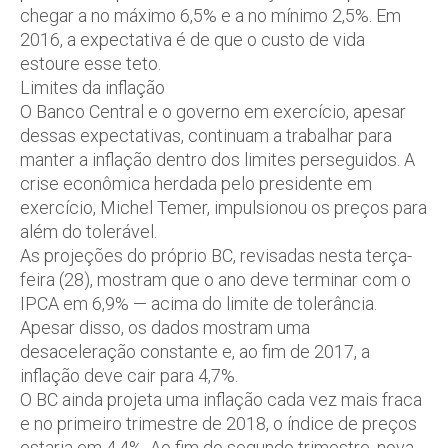
chegar a no máximo 6,5% e a no mínimo 2,5%. Em
2016, a expectativa é de que o custo de vida
estoure esse teto.
Limites da inflação
O Banco Central e o governo em exercício, apesar
dessas expectativas, continuam a trabalhar para
manter a inflação dentro dos limites perseguidos. A
crise econômica herdada pelo presidente em
exercício, Michel Temer, impulsionou os preços para
além do tolerável.
As projeções do próprio BC, revisadas nesta terça-
feira (28), mostram que o ano deve terminar com o
IPCA em 6,9% — acima do limite de tolerância.
Apesar disso, os dados mostram uma
desaceleração constante e, ao fim de 2017, a
inflação deve cair para 4,7%.
O BC ainda projeta uma inflação cada vez mais fraca
e no primeiro trimestre de 2018, o índice de preços
estaria em 4,4%. Ao fim do segundo trimestre, nova