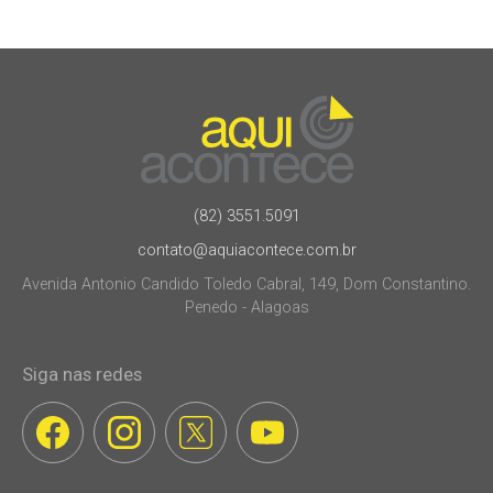
(82) 3551.5091
contato@aquiacontece.com.br
Avenida Antonio Candido Toledo Cabral, 149, Dom Constantino.
Penedo - Alagoas
Siga nas redes