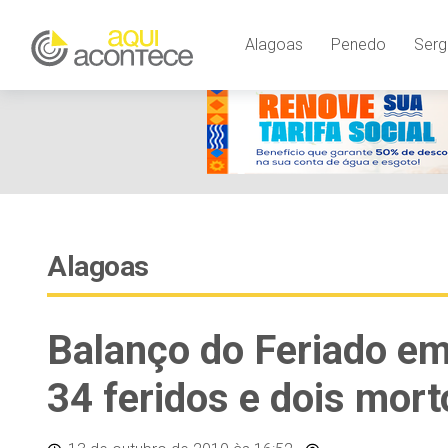
Alagoas
Penedo
Serg
Alagoas
Balanço do Feriado em
34 feridos e dois mort