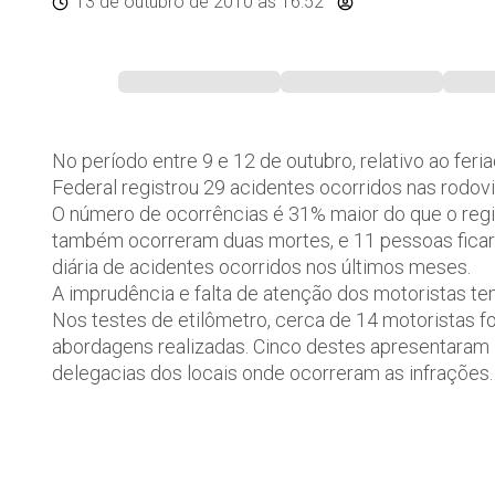
13 de outubro de 2010
às 16:52
No período entre 9 e 12 de outubro, relativo ao fer
Federal registrou 29 acidentes ocorridos nas rodovi
O número de ocorrências é 31% maior do que o reg
também ocorreram duas mortes, e 11 pessoas fica
diária de acidentes ocorridos nos últimos meses.
A imprudência e falta de atenção dos motoristas te
Nos testes de etilômetro, cerca de 14 motoristas f
abordagens realizadas. Cinco destes apresentaram
delegacias dos locais onde ocorreram as infrações.