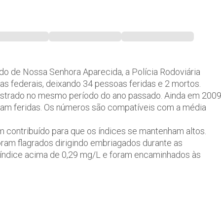
iado de Nossa Senhora Aparecida, a Polícia Rodoviária
as federais, deixando 34 pessoas feridas e 2 mortos.
istrado no mesmo período do ano passado. Ainda em 2009
ram feridas. Os números são compatíveis com a média
m contribuído para que os índices se mantenham altos.
oram flagrados dirigindo embriagados durante as
 índice acima de 0,29 mg/L e foram encaminhados às