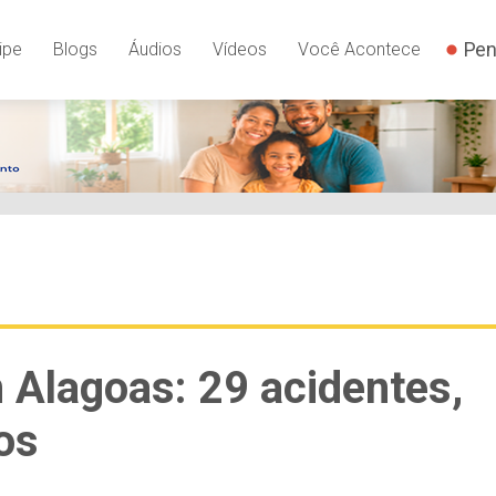
Pen
ipe
Blogs
Áudios
Vídeos
Você Acontece
 Alagoas: 29 acidentes,
os