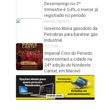
Desemprego no 2º
trimestre é 5,4%, o menor já
registrado no período
BRASIL/MUNDO
Governo libera gasoduto da
Petrobras para baratear gás
industrial
CULTURA
Imperial Coro do Penedo
representará a cidade na
24ª edição do Nordeste
Cantat, em Maceió