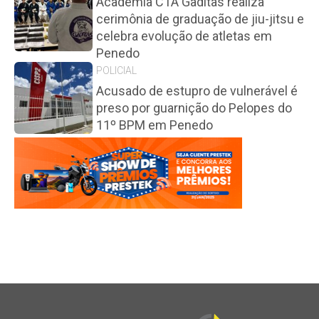
Academia CTA Gaditas realiza
cerimônia de graduação de jiu-jitsu e
celebra evolução de atletas em
Penedo
POLICIAL
Acusado de estupro de vulnerável é
preso por guarnição do Pelopes do
11º BPM em Penedo