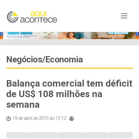
Negócios/Economia
Balança comercial tem déficit
de US$ 108 milhões na
semana
19 de abril de 2010
às 12:12