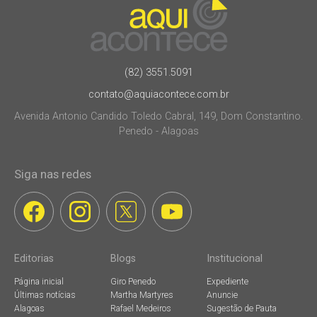
(82) 3551.5091
contato@aquiacontece.com.br
Avenida Antonio Candido Toledo Cabral, 149, Dom Constantino.
Penedo - Alagoas
Siga nas redes
Editorias
Blogs
Institucional
Página inicial
Giro Penedo
Expediente
Últimas notícias
Martha Martyres
Anuncie
Alagoas
Rafael Medeiros
Sugestão de Pauta