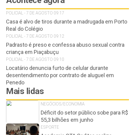
Acontece agora
POLICIAL - 7 DE AGOSTO 09:17
Casa é alvo de tiros durante a madrugada em Porto
Real do Colégio
POLICIAL - 7 DE AGOSTO 09:12
Padrasto é preso e confessa abuso sexual contra
criança em Piaçabuçu
POLICIAL - 7 DE AGOSTO 09:10
Locatário denuncia furto de celular durante
desentendimento por contrato de aluguel em
Penedo
Mais lidas
NEGÓCIOS/ECONOMIA
Déficit do setor público sobe para R$
55,3 bilhões em junho
ESPORTE