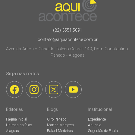
(82) 3551.5091
contato@aquiacontece.com.br
Avenida Antonio Candido Toledo Cabral, 149, Dom Constantino.
Penedo - Alagoas
Siga nas redes
Editorias
Blogs
Institucional
Página inicial
Giro Penedo
Expediente
Últimas notícias
Martha Martyres
Anuncie
Alagoas
Rafael Medeiros
Sugestão de Pauta