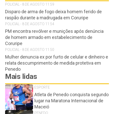
POLICIAL - 8 DE AGOSTO 11:59
Disparo de arma de fogo deixa homem ferido de
raspão durante a madrugada em Coruripe
POLICIAL - 8 DE AGOSTO 11:54
PM encontra revólver e munições após denúncia
de homem armado em estabelecimento de
Coruripe
POLICIAL - 8 DE AGOSTO 11:50
Mulher denuncia ex por furto de celular e dinheiro e
relata descumprimento de medida protetiva em
Penedo
Mais lidas
ESPORTE
Atleta de Penedo conquista segundo
lugar na Maratona Internacional de
Maceió
PENEDO