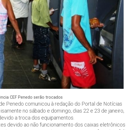
gência CEF Penedo serão trocados
 de Penedo comunicou à redação do Portal de Notícias
isamente no sábado e domingo, dias 22 e 23 de janeiro,
devido a troca dos equipamentos.
es devido ao não funcionamento dos caixas eletrônicos