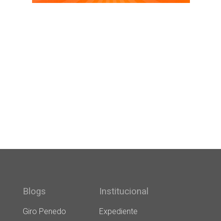
Blogs
Institucional
Giro Penedo
Expediente