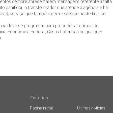
amentos sempre apresentarem mensagens referente a falta
uito danificou o transformador que atende a agência e há
óvel, serviço que também será realizado neste final de
inha deve se programar para proceder a retirada do
 Caixa Econômica Federal, Casas Lotéricas ou qualquer
.
Editorias
Página inicial
Últimas notícias