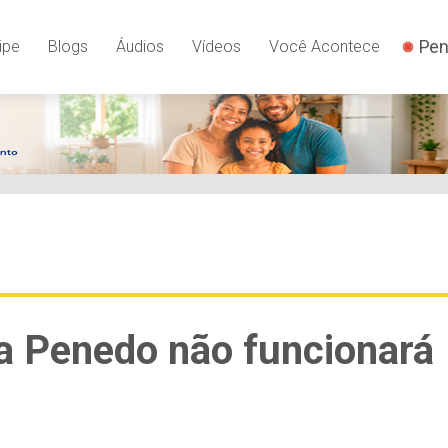
Pen
ipe
Blogs
Áudios
Vídeos
Você Acontece
a Penedo não funcionará