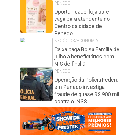
PENEDO
Oportunidade: loja abre
vaga para atendente no
Centro da cidade de
Penedo
NEGÓCIOS/ECONOMIA
Caixa paga Bolsa Família de
julho a beneficiários com
NIS de final 9
PENEDO
Operação da Polícia Federal
em Penedo investiga
fraude de quase R$ 900 mil
contra o INSS