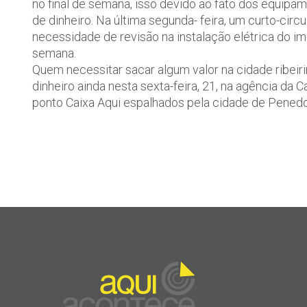
no final de semana, isso devido ao fato dos equip
de dinheiro. Na última segunda- feira, um curto-circ
necessidade de revisão na instalação elétrica do im
semana.
Quem necessitar sacar algum valor na cidade ribeir
dinheiro ainda nesta sexta-feira, 21, na agência da
ponto Caixa Aqui espalhados pela cidade de Penedo