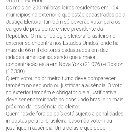
Voto no exterior
Os mais de 200 mil brasileiros residentes em 154
municípios no exterior e que estão cadastrados pela
Justiça Eleitoral também só deverão votar para os
cargos de presidente e vice-presidente da
República. O maior colégio eleitoral brasileiro no
exterior se encontra nos Estados Unidos, onde há
mais de 66 mil eleitores cadastrados em dez
cidades americanas, sendo que a maior
concentração está em Nova York (21.076) e Boston
(12.330).
Quem votou no primeiro turno deve comparecer
também no segundo ou justificar a ausência. O voto
no exterior também é obrigatório e a justificativa
deve ser encaminhada ao consulado brasileiro mais
próximo da residência do eleitor.
Quem reside fora do país está sujeito a penalidades
impostas pela lei brasileira, caso não votem ou
justifiquem ausência. Uma delas e que pode