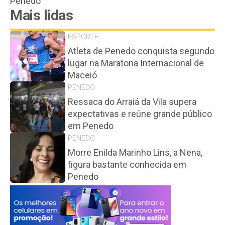
Penedo
Mais lidas
ESPORTE
Atleta de Penedo conquista segundo
lugar na Maratona Internacional de
Maceió
PENEDO
Ressaca do Arraiá da Vila supera
expectativas e reúne grande público
em Penedo
PENEDO
Morre Enilda Marinho Lins, a Nena,
figura bastante conhecida em
Penedo