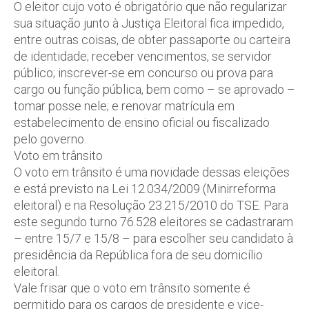
O eleitor cujo voto é obrigatório que não regularizar
sua situação junto à Justiça Eleitoral fica impedido,
entre outras coisas, de obter passaporte ou carteira
de identidade; receber vencimentos, se servidor
público; inscrever-se em concurso ou prova para
cargo ou função pública, bem como – se aprovado –
tomar posse nele; e renovar matrícula em
estabelecimento de ensino oficial ou fiscalizado
pelo governo.
Voto em trânsito
O voto em trânsito é uma novidade dessas eleições
e está previsto na Lei 12.034/2009 (Minirreforma
eleitoral) e na Resolução 23.215/2010 do TSE. Para
este segundo turno 76.528 eleitores se cadastraram
– entre 15/7 e 15/8 – para escolher seu candidato à
presidência da República fora de seu domicílio
eleitoral.
Vale frisar que o voto em trânsito somente é
permitido para os cargos de presidente e vice-