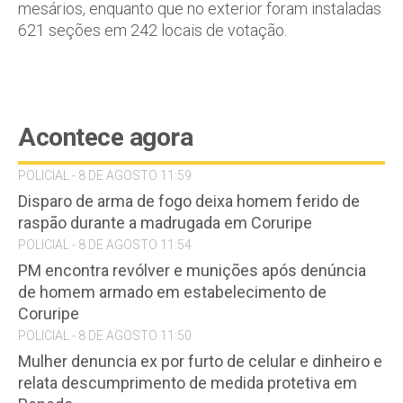
mesários, enquanto que no exterior foram instaladas
621 seções em 242 locais de votação.
Acontece agora
POLICIAL - 8 DE AGOSTO 11:59
Disparo de arma de fogo deixa homem ferido de
raspão durante a madrugada em Coruripe
POLICIAL - 8 DE AGOSTO 11:54
PM encontra revólver e munições após denúncia
de homem armado em estabelecimento de
Coruripe
POLICIAL - 8 DE AGOSTO 11:50
Mulher denuncia ex por furto de celular e dinheiro e
relata descumprimento de medida protetiva em