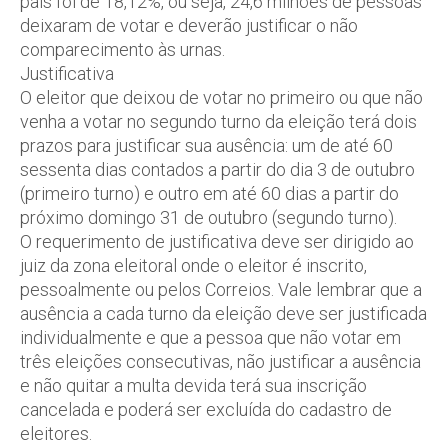
país foi de 18,12%, ou seja, 24,6 milhões de pessoas
deixaram de votar e deverão justificar o não
comparecimento às urnas.
Justificativa
O eleitor que deixou de votar no primeiro ou que não
venha a votar no segundo turno da eleição terá dois
prazos para justificar sua ausência: um de até 60
sessenta dias contados a partir do dia 3 de outubro
(primeiro turno) e outro em até 60 dias a partir do
próximo domingo 31 de outubro (segundo turno).
O requerimento de justificativa deve ser dirigido ao
juiz da zona eleitoral onde o eleitor é inscrito,
pessoalmente ou pelos Correios. Vale lembrar que a
ausência a cada turno da eleição deve ser justificada
individualmente e que a pessoa que não votar em
três eleições consecutivas, não justificar a ausência
e não quitar a multa devida terá sua inscrição
cancelada e poderá ser excluída do cadastro de
eleitores.