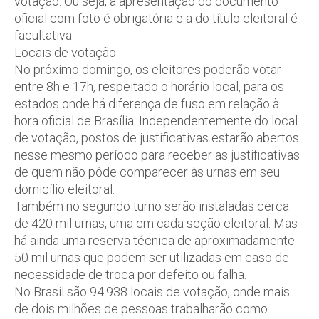
votação. Ou seja, a apresentação do documento
oficial com foto é obrigatória e a do título eleitoral é
facultativa.
Locais de votação
No próximo domingo, os eleitores poderão votar
entre 8h e 17h, respeitado o horário local, para os
estados onde há diferença de fuso em relação à
hora oficial de Brasília. Independentemente do local
de votação, postos de justificativas estarão abertos
nesse mesmo período para receber as justificativas
de quem não pôde comparecer às urnas em seu
domicílio eleitoral.
Também no segundo turno serão instaladas cerca
de 420 mil urnas, uma em cada seção eleitoral. Mas
há ainda uma reserva técnica de aproximadamente
50 mil urnas que podem ser utilizadas em caso de
necessidade de troca por defeito ou falha.
No Brasil são 94.938 locais de votação, onde mais
de dois milhões de pessoas trabalharão como