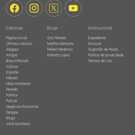
Editorias
Blogs
Institucional
Página inicial
Giro Penedo
Expediente
Últimas notícias
Martha Martyres
Anuncie
Alagoas
Rafael Medeiros
Sugestão de Pauta
Artigos
Roberto Lopes
Política de privacidade
Brasil/Mundo
Termos de Uso
Cultura
Esporte
Maceió
Meio Ambiente
Penedo
Política
Policial
Negócios/Economia
Sergipe
Blogs
Você Acontece