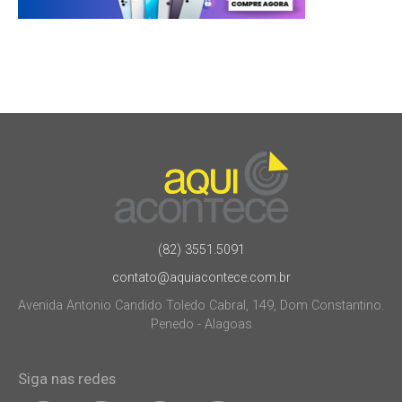
(82) 3551.5091
contato@aquiacontece.com.br
Avenida Antonio Candido Toledo Cabral, 149, Dom Constantino.
Penedo - Alagoas
Siga nas redes