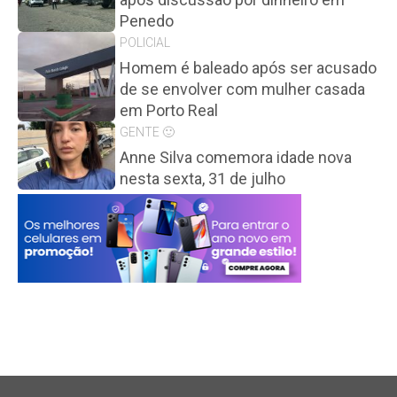
Penedo
POLICIAL
Homem é baleado após ser acusado
de se envolver com mulher casada
em Porto Real
GENTE 🙂
Anne Silva comemora idade nova
nesta sexta, 31 de julho