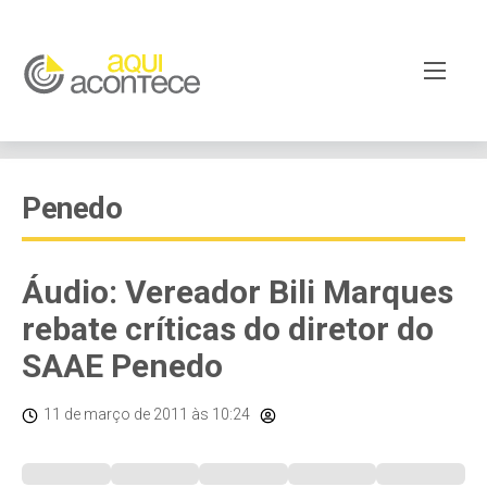
Penedo
Áudio: Vereador Bili Marques
rebate críticas do diretor do
SAAE Penedo
11 de março de 2011
às 10:24