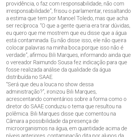
providência, o faz com responsabilidade, não com
irresponsabilidade”, frisou o parlamentar, ressaltando
a estima que tem por Manoel Toledo, mas que acha
ser recíproca. “O que a gente queria era tirar dúvidas,
eu quero que me mostrem que eu disse que a água
está contaminada. Eu não disse isso, ele não queira
colocar palavras na minha boca porque isso não é
verdade”, afirmou Bili Marques, informando ainda que
o vereador Raimundo Sousa fez indicação para que
fosse realizada análise da qualidade da água
distribuída no SAAE.
“Será que deu a louca no show dessa
administração?”, ironizou Bili Marques,
acrescentando comentários sobre a forma como o
diretor do SAAE conduziu o tema que resultou na
polêmica. Bili Marques disse que comentou na
Câmara a possibilidade da presença de
microorganismos na água, em quantidade acima de
níveis anteriores, contaminação dita por alunos da