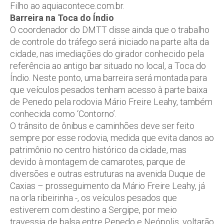
Filho ao aquiacontece.com.br.
Barreira na Toca do Índio
O coordenador do DMTT disse ainda que o trabalho
de controle do tráfego será iniciado na parte alta da
cidade, nas imediações do girador conhecido pela
referência ao antigo bar situado no local, a Toca do
Índio. Neste ponto, uma barreira será montada para
que veículos pesados tenham acesso à parte baixa
de Penedo pela rodovia Mário Freire Leahy, também
conhecida como ‘Contorno’.
O trânsito de ônibus e caminhões deve ser feito
sempre por esse rodovia, medida que evita danos ao
patrimônio no centro histórico da cidade, mas
devido à montagem de camarotes, parque de
diversões e outras estruturas na avenida Duque de
Caxias – prosseguimento da Mário Freire Leahy, já
na orla ribeirinha -, os veículos pesados que
estiverem com destino a Sergipe, por meio
travessia de balsa entre Penedo e Neópolis, voltarão