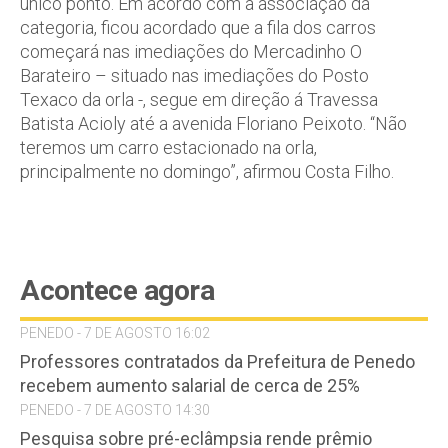
único ponto. Em acordo com a associação da
categoria, ficou acordado que a fila dos carros
começará nas imediações do Mercadinho O
Barateiro – situado nas imediações do Posto
Texaco da orla -, segue em direção á Travessa
Batista Acioly até a avenida Floriano Peixoto. “Não
teremos um carro estacionado na orla,
principalmente no domingo”, afirmou Costa Filho.
Acontece agora
PENEDO - 7 DE AGOSTO 16:02
Professores contratados da Prefeitura de Penedo
recebem aumento salarial de cerca de 25%
PENEDO - 7 DE AGOSTO 14:30
Pesquisa sobre pré-eclâmpsia rende prêmio