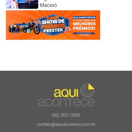
Maceió
(82) 3551.5091
contato@aquiacontece.com.br