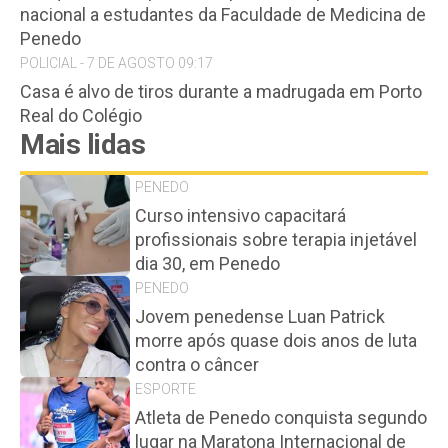
nacional a estudantes da Faculdade de Medicina de
Penedo
POLICIAL - 7 DE AGOSTO 09:17
Casa é alvo de tiros durante a madrugada em Porto
Real do Colégio
Mais lidas
PENEDO
Curso intensivo capacitará
profissionais sobre terapia injetável
dia 30, em Penedo
PENEDO
Jovem penedense Luan Patrick
morre após quase dois anos de luta
contra o câncer
ESPORTE
Atleta de Penedo conquista segundo
lugar na Maratona Internacional de