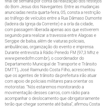
final de semana por conta da realização dos festejos
do Bom Jesus dos Navegantes. Entre as mudanças
anunciadas nesta quarta-feira, 05, consta a restrição
ao tráfego de veículos entre a Rua Dâmaso Dumonte
(ladeira da Igreja da Corrente) e a orla da cidade,
com passagem liberada apenas aos que estiverem
seguindo para realizar a travessia entre Alagoas e
Sergipe de balsa, além de viaturas policiais,
ambulâncias, organização do evento e imprensa.
Durante entrevista à Rádio Penedo FM (97,3 Mhz e
www.penedofm.com.br), o coordenador do
Departamento Municipal de Transporte e Trânsito
DMTT), José Raimundo Costa Filho, acrescentou
que os agentes de trânsito da prefeitura irão atuar
com apoio de policiais militares para orientar os
motoristas. “Nós estaremos monitorando a
movimentação desses carros, com rádio para
acompanhar o deslocamento que obrigatoriamente
terão que chegar somente até balsa”, afirmou Costa