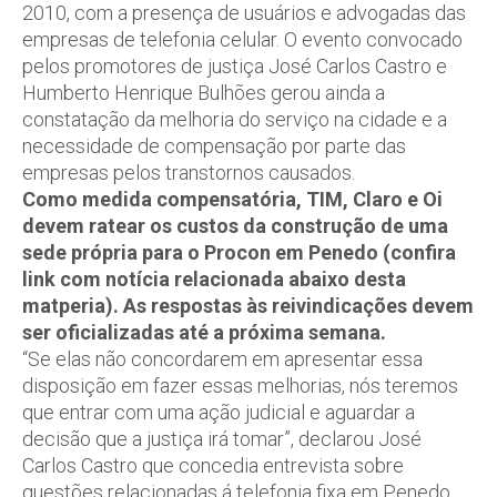
2010, com a presença de usuários e advogadas das
empresas de telefonia celular. O evento convocado
pelos promotores de justiça José Carlos Castro e
Humberto Henrique Bulhões gerou ainda a
constatação da melhoria do serviço na cidade e a
necessidade de compensação por parte das
empresas pelos transtornos causados.
Como medida compensatória, TIM, Claro e Oi
devem ratear os custos da construção de uma
sede própria para o Procon em Penedo (confira
link com notícia relacionada abaixo desta
matperia). As respostas às reivindicações devem
ser oficializadas até a próxima semana.
“Se elas não concordarem em apresentar essa
disposição em fazer essas melhorias, nós teremos
que entrar com uma ação judicial e aguardar a
decisão que a justiça irá tomar”, declarou José
Carlos Castro que concedia entrevista sobre
questões relacionadas á telefonia fixa em Penedo,