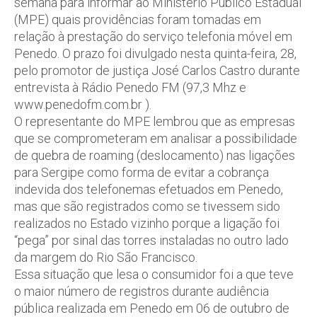
semana para informar ao Ministério Público Estadual
(MPE) quais providências foram tomadas em
relação à prestação do serviço telefonia móvel em
Penedo. O prazo foi divulgado nesta quinta-feira, 28,
pelo promotor de justiça José Carlos Castro durante
entrevista à Rádio Penedo FM (97,3 Mhz e
www.penedofm.com.br ).
O representante do MPE lembrou que as empresas
que se comprometeram em analisar a possibilidade
de quebra de roaming (deslocamento) nas ligações
para Sergipe como forma de evitar a cobrança
indevida dos telefonemas efetuados em Penedo,
mas que são registrados como se tivessem sido
realizados no Estado vizinho porque a ligação foi
“pega” por sinal das torres instaladas no outro lado
da margem do Rio São Francisco.
Essa situação que lesa o consumidor foi a que teve
o maior número de registros durante audiência
pública realizada em Penedo em 06 de outubro de