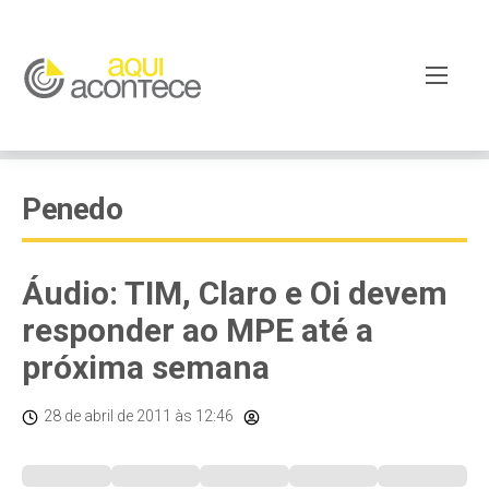
Penedo
Áudio: TIM, Claro e Oi devem
responder ao MPE até a
próxima semana
28 de abril de 2011
às 12:46