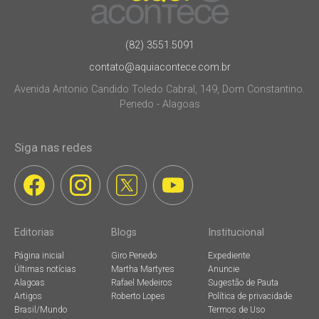
(82) 3551.5091
contato@aquiacontece.com.br
Avenida Antonio Candido Toledo Cabral, 149, Dom Constantino.
Penedo - Alagoas
Siga nas redes
Editorias
Blogs
Institucional
Página inicial
Giro Penedo
Expediente
Últimas notícias
Martha Martyres
Anuncie
Alagoas
Rafael Medeiros
Sugestão de Pauta
Artigos
Roberto Lopes
Política de privacidade
Brasil/Mundo
Termos de Uso