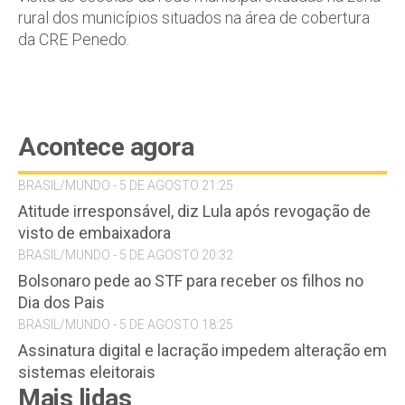
rural dos municípios situados na área de cobertura
da CRE Penedo.
Acontece agora
BRASIL/MUNDO - 5 DE AGOSTO 21:25
Atitude irresponsável, diz Lula após revogação de
visto de embaixadora
BRASIL/MUNDO - 5 DE AGOSTO 20:32
Bolsonaro pede ao STF para receber os filhos no
Dia dos Pais
BRASIL/MUNDO - 5 DE AGOSTO 18:25
Assinatura digital e lacração impedem alteração em
sistemas eleitorais
Mais lidas