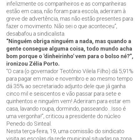
infelizmente os companheiros e as companheiras
estão em casa, não foram para escola, aderiram à
greve de advertência, mas não estão presentes para
fazer o movimento. Não sei o que aconteceu”,
desabafou a sindicalista.
“Ninguém obriga ninguém a nada, mas quando a
gente consegue alguma coisa, todo mundo acha
bom porque o 'dinheirinho' vem para o bolso né?”,
ironizou Zélia Porto.
“O cara (o governador Teotônio Vilela Filho) dá 5,91%
para pagar em maio e novembro e ao mesmo tempo
dá 35% ao secretariado adjunto dele que já ganha
cinco mil e seiscentos e vão passar para sete e
quinhentos e ninguém vem! Aderiram para estar em
casa, lavando roupa, dormindo, passeando…Isso é
uma vergonha!”, criticou a presidente do núcleo
Penedo do Sinteal.
Nesta terça-feira, 19, uma comissão do sindicato
visita as escolas da rede municipal situadas na zona