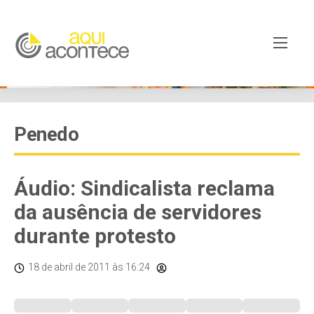
Penedo
Áudio: Sindicalista reclama
da ausência de servidores
durante protesto
18 de abril de 2011
às 16:24