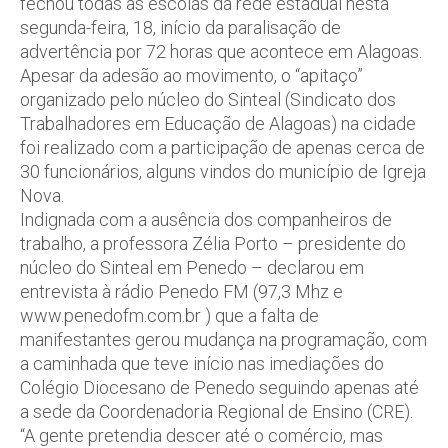
fechou todas as escolas da rede estadual nesta
segunda-feira, 18, início da paralisação de
advertência por 72 horas que acontece em Alagoas.
Apesar da adesão ao movimento, o “apitaço”
organizado pelo núcleo do Sinteal (Sindicato dos
Trabalhadores em Educação de Alagoas) na cidade
foi realizado com a participação de apenas cerca de
30 funcionários, alguns vindos do município de Igreja
Nova.
Indignada com a ausência dos companheiros de
trabalho, a professora Zélia Porto – presidente do
núcleo do Sinteal em Penedo – declarou em
entrevista à rádio Penedo FM (97,3 Mhz e
www.penedofm.com.br ) que a falta de
manifestantes gerou mudança na programação, com
a caminhada que teve início nas imediações do
Colégio Diocesano de Penedo seguindo apenas até
a sede da Coordenadoria Regional de Ensino (CRE).
“A gente pretendia descer até o comércio, mas