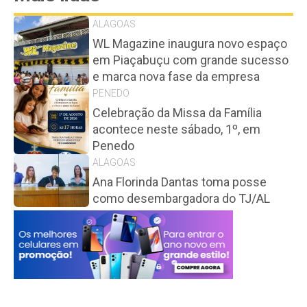
ALAGOAS
WL Magazine inaugura novo espaço
em Piaçabuçu com grande sucesso
e marca nova fase da empresa
PENEDO
Celebração da Missa da Família
acontece neste sábado, 1º, em
Penedo
ALAGOAS
Ana Florinda Dantas toma posse
como desembargadora do TJ/AL