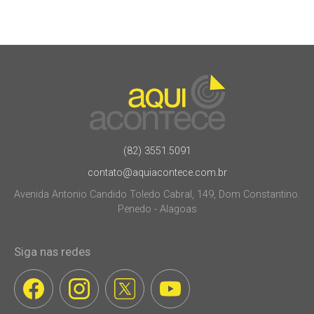
(82) 3551.5091
contato@aquiacontece.com.br
Avenida Antonio Candido Toledo Cabral, 149, Dom Constantino.
Penedo - Alagoas
Siga nas redes