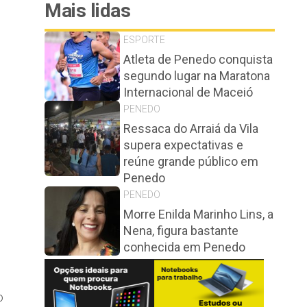
Mais lidas
ESPORTE
Atleta de Penedo conquista
segundo lugar na Maratona
Internacional de Maceió
PENEDO
Ressaca do Arraiá da Vila
supera expectativas e
reúne grande público em
Penedo
PENEDO
Morre Enilda Marinho Lins, a
Nena, figura bastante
conhecida em Penedo
o