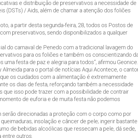
cativas e distribuição de preservativos a necessidade de
s (DSTs) / Aids, além de chamar a atenção dos foliões
o, a partir desta segunda-feira, 28, todos os Postos de
com preservativos, sendo disponibilizados a qualquer
ficial do carnaval de Penedo com a tradicional lavagem do
eservativos para os foliões e também os conscientizando d
 uma festa de paz e alegria para todos”, afirmou Geonice.
 Almeida para o portal de notícias Aqui Acontece, o canto
ra que os cuidados com a alimentação é extremamente
urante os dias de festa, reforçando também a necessidade
s que isso pode trazer com a possibilidade de contrair
momento de euforia e de muita festa não podemos
 serão direcionadas a proteção com o corpo como por
 queimaduras, insolação e câncer de pele; ingerir bastante
sumo de bebidas alcoólicas que ressecam a pele, dá sede,
a entre outros.