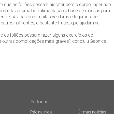
 que os foliões possam hidratar bem o corpo, ingerindo
ados e fazer uma boa alimentação à base de massas para
 ventre; saladas com muitas verduras e legumes, de
outros nutrientes; e bastante frutas, que ajudam na
e os foliões possam fazer alguns exercícios de
e outras complicações mais graves”, concluiu Geonice.
Editorias
Página inicial
Últimas notícias