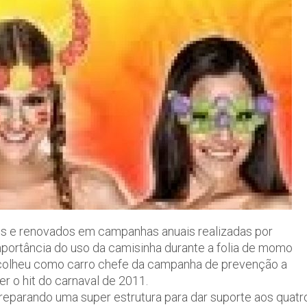
es e renovados em campanhas anuais realizadas por
mportância do uso da camisinha durante a folia de momo
escolheu como carro chefe da campanha de prevenção a
er o hit do carnaval de 2011.
reparando uma super estrutura para dar suporte aos quatr