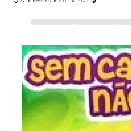
27 de fevereiro de 2011
às 10:04