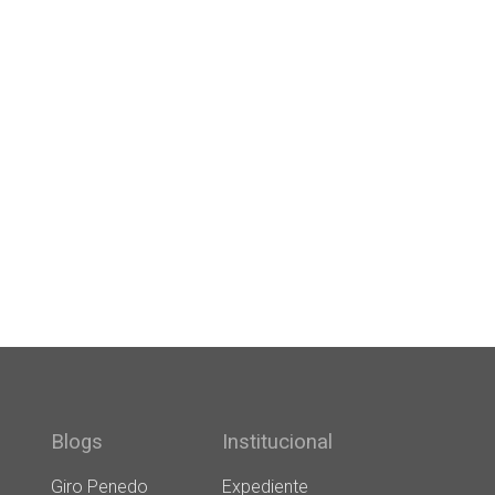
Blogs
Institucional
Giro Penedo
Expediente