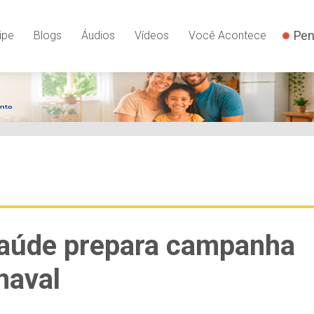
Pen
ipe
Blogs
Áudios
Vídeos
Você Acontece
 Saúde prepara campanha
naval