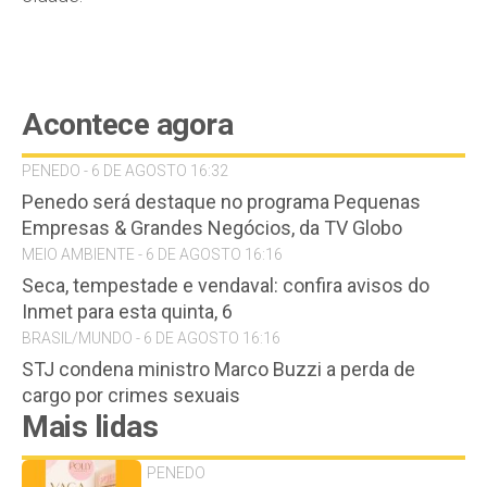
Acontece agora
PENEDO - 6 DE AGOSTO 16:32
Penedo será destaque no programa Pequenas
Empresas & Grandes Negócios, da TV Globo
MEIO AMBIENTE - 6 DE AGOSTO 16:16
Seca, tempestade e vendaval: confira avisos do
Inmet para esta quinta, 6
BRASIL/MUNDO - 6 DE AGOSTO 16:16
STJ condena ministro Marco Buzzi a perda de
cargo por crimes sexuais
Mais lidas
PENEDO