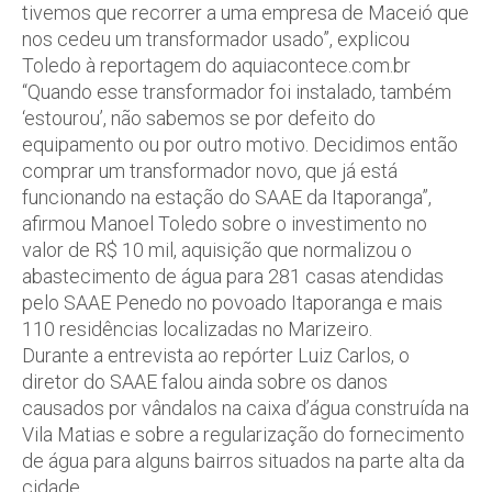
tivemos que recorrer a uma empresa de Maceió que
nos cedeu um transformador usado”, explicou
Toledo à reportagem do aquiacontece.com.br
“Quando esse transformador foi instalado, também
‘estourou’, não sabemos se por defeito do
equipamento ou por outro motivo. Decidimos então
comprar um transformador novo, que já está
funcionando na estação do SAAE da Itaporanga”,
afirmou Manoel Toledo sobre o investimento no
valor de R$ 10 mil, aquisição que normalizou o
abastecimento de água para 281 casas atendidas
pelo SAAE Penedo no povoado Itaporanga e mais
110 residências localizadas no Marizeiro.
Durante a entrevista ao repórter Luiz Carlos, o
diretor do SAAE falou ainda sobre os danos
causados por vândalos na caixa d’água construída na
Vila Matias e sobre a regularização do fornecimento
de água para alguns bairros situados na parte alta da
cidade.