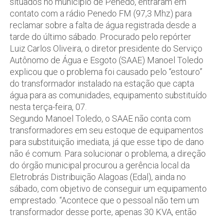
situados no município de Penedo, entraram em
contato com a rádio Penedo FM (97,3 Mhz) para
reclamar sobre a falta de água registrada desde a
tarde do último sábado. Procurado pelo repórter
Luiz Carlos Oliveira, o diretor presidente do Serviço
Autônomo de Água e Esgoto (SAAE) Manoel Toledo
explicou que o problema foi causado pelo “estouro”
do transformador instalado na estação que capta
água para as comunidades, equipamento substituído
nesta terça-feira, 07.
Segundo Manoel Toledo, o SAAE não conta com
transformadores em seu estoque de equipamentos
para substituição imediata, já que esse tipo de dano
não é comum. Para solucionar o problema, a direção
do órgão municipal procurou a gerência local da
Eletrobrás Distribuição Alagoas (Edal), ainda no
sábado, com objetivo de conseguir um equipamento
emprestado. “Acontece que o pessoal não tem um
transformador desse porte, apenas 30 KVA, então