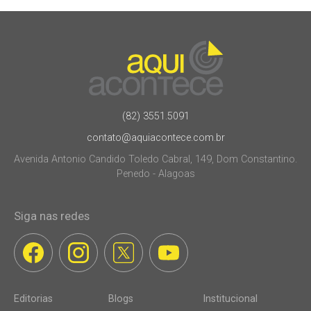
(82) 3551.5091
contato@aquiacontece.com.br
Avenida Antonio Candido Toledo Cabral, 149, Dom Constantino.
Penedo - Alagoas
Siga nas redes
Editorias
Blogs
Institucional