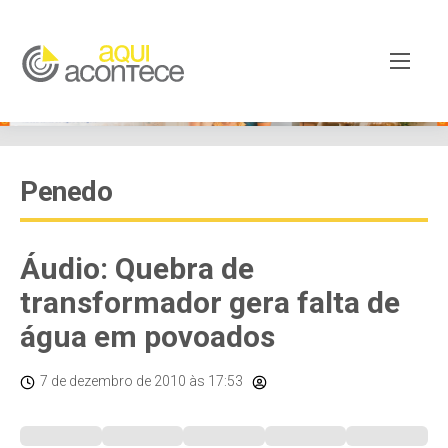
Penedo
Áudio: Quebra de
transformador gera falta de
água em povoados
7 de dezembro de 2010
às 17:53