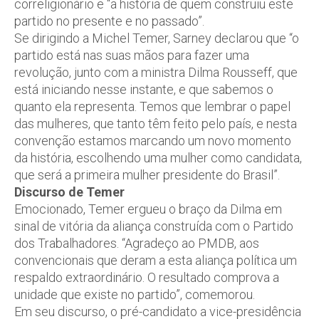
correligionário e “a história de quem construiu este
partido no presente e no passado”.
Se dirigindo a Michel Temer, Sarney declarou que “o
partido está nas suas mãos para fazer uma
revolução, junto com a ministra Dilma Rousseff, que
está iniciando nesse instante, e que sabemos o
quanto ela representa. Temos que lembrar o papel
das mulheres, que tanto têm feito pelo país, e nesta
convenção estamos marcando um novo momento
da história, escolhendo uma mulher como candidata,
que será a primeira mulher presidente do Brasil”.
Discurso de Temer
Emocionado, Temer ergueu o braço da Dilma em
sinal de vitória da aliança construída com o Partido
dos Trabalhadores. “Agradeço ao PMDB, aos
convencionais que deram a esta aliança política um
respaldo extraordinário. O resultado comprova a
unidade que existe no partido”, comemorou.
Em seu discurso, o pré-candidato a vice-presidência