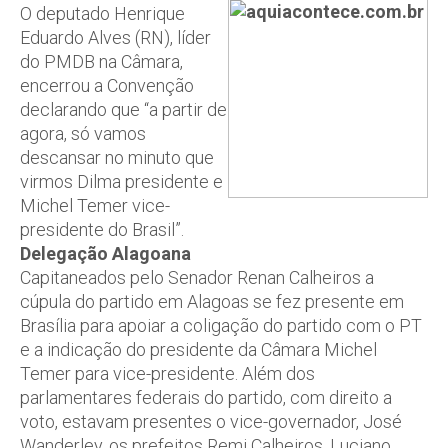
O deputado Henrique
Eduardo Alves (RN), líder
do PMDB na Câmara,
encerrou a Convenção
declarando que “a partir de
agora, só vamos
descansar no minuto que
virmos Dilma presidente e
Michel Temer vice-
presidente do Brasil”.
Delegação Alagoana
Capitaneados pelo Senador Renan Calheiros a
cúpula do partido em Alagoas se fez presente em
Brasília para apoiar a coligação do partido com o PT
e a indicação do presidente da Câmara Michel
Temer para vice-presidente. Além dos
parlamentares federais do partido, com direito a
voto, estavam presentes o vice-governador, José
Wanderley, os prefeitos Remi Calheiros, Luciano