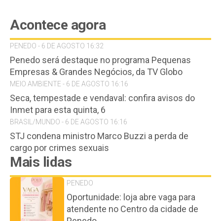
Acontece agora
PENEDO - 6 DE AGOSTO 16:32
Penedo será destaque no programa Pequenas
Empresas & Grandes Negócios, da TV Globo
MEIO AMBIENTE - 6 DE AGOSTO 16:16
Seca, tempestade e vendaval: confira avisos do
Inmet para esta quinta, 6
BRASIL/MUNDO - 6 DE AGOSTO 16:16
STJ condena ministro Marco Buzzi a perda de
cargo por crimes sexuais
Mais lidas
PENEDO
Oportunidade: loja abre vaga para
atendente no Centro da cidade de
Penedo