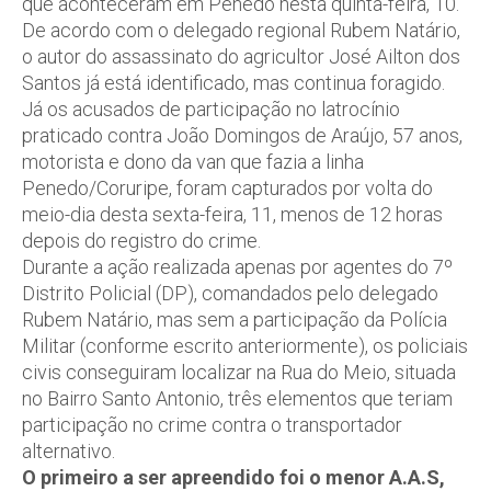
que aconteceram em Penedo nesta quinta-feira, 10.
De acordo com o delegado regional Rubem Natário,
o autor do assassinato do agricultor José Ailton dos
Santos já está identificado, mas continua foragido.
Já os acusados de participação no latrocínio
praticado contra João Domingos de Araújo, 57 anos,
motorista e dono da van que fazia a linha
Penedo/Coruripe, foram capturados por volta do
meio-dia desta sexta-feira, 11, menos de 12 horas
depois do registro do crime.
Durante a ação realizada apenas por agentes do 7º
Distrito Policial (DP), comandados pelo delegado
Rubem Natário, mas sem a participação da Polícia
Militar (conforme escrito anteriormente), os policiais
civis conseguiram localizar na Rua do Meio, situada
no Bairro Santo Antonio, três elementos que teriam
participação no crime contra o transportador
alternativo.
O primeiro a ser apreendido foi o menor A.A.S,