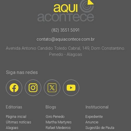
(82) 3551.5091
contato@aquiacontece.com.br
Avenida Antonio Candido Toledo Cabral, 149, Dom Constantino.
Penedo - Alagoas
Siga nas redes
Editorias
Blogs
Institucional
Página inicial
Giro Penedo
Expediente
Últimas notícias
Martha Martyres
Anuncie
Alagoas
Rafael Medeiros
Sugestão de Pauta