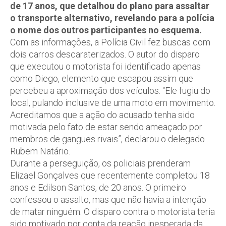
de 17 anos, que detalhou do plano para assaltar
o transporte alternativo, revelando para a polícia
o nome dos outros participantes no esquema.
Com as informações, a Polícia Civil fez buscas com
dois carros descaraterizados. O autor do disparo
que executou o motorista foi identificado apenas
como Diego, elemento que escapou assim que
percebeu a aproximação dos veículos. “Ele fugiu do
local, pulando inclusive de uma moto em movimento.
Acreditamos que a ação do acusado tenha sido
motivada pelo fato de estar sendo ameaçado por
membros de gangues rivais”, declarou o delegado
Rubem Natário.
Durante a perseguição, os policiais prenderam
Elizael Gonçalves que recentemente completou 18
anos e Edilson Santos, de 20 anos. O primeiro
confessou o assalto, mas que não havia a intenção
de matar ninguém. O disparo contra o motorista teria
sido motivado por conta da reação inesperada da