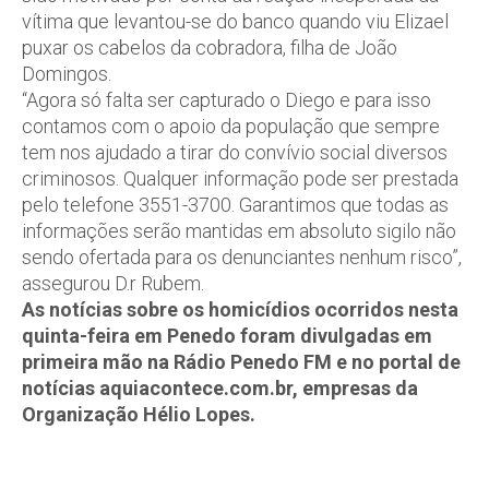
vítima que levantou-se do banco quando viu Elizael
puxar os cabelos da cobradora, filha de João
Domingos.
“Agora só falta ser capturado o Diego e para isso
contamos com o apoio da população que sempre
tem nos ajudado a tirar do convívio social diversos
criminosos. Qualquer informação pode ser prestada
pelo telefone 3551-3700. Garantimos que todas as
informações serão mantidas em absoluto sigilo não
sendo ofertada para os denunciantes nenhum risco”,
assegurou D.r Rubem.
As notícias sobre os homicídios ocorridos nesta
quinta-feira em Penedo foram divulgadas em
primeira mão na Rádio Penedo FM e no portal de
notícias aquiacontece.com.br, empresas da
Organização Hélio Lopes.