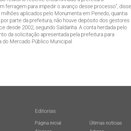
m ferragem para impedir o avanço desse processo”, diss
 11 milhões aplicados pelo Monumenta em Penedo, quantia
 por parte da prefeitura, não houve depósito dos gestores
ce desde 2002, segundo Saldanha. A conta herdada pelo
to da solicitação apresentada pela prefeitura para
ma do Mercado Público Municipal.
Editorias
Página inicial
Últimas notícias