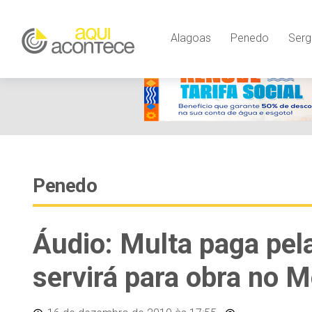
Alagoas
Penedo
Serg
Penedo
Áudio: Multa paga pel
servirá para obra no 