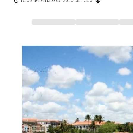
16 de dezembro de 2010
às 17:55