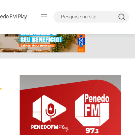
edo FM Play
l