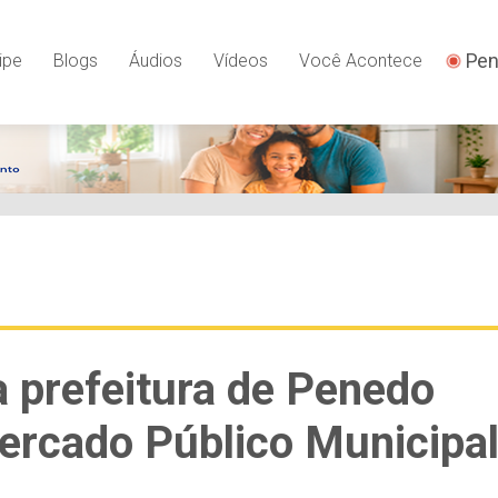
Pen
ipe
Blogs
Áudios
Vídeos
Você Acontece
a prefeitura de Penedo
Mercado Público Municipa