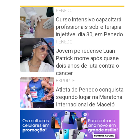
PENEDO
Curso intensivo capacitará
profissionais sobre terapia
injetável dia 30, em Penedo
PENEDO
Jovem penedense Luan
Patrick morre após quase
dois anos de luta contra o
câncer
ESPORTE
Atleta de Penedo conquista
segundo lugar na Maratona
Internacional de Maceió