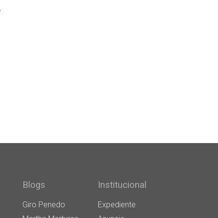
e
Blogs
Institucional
Giro Penedo
Expediente