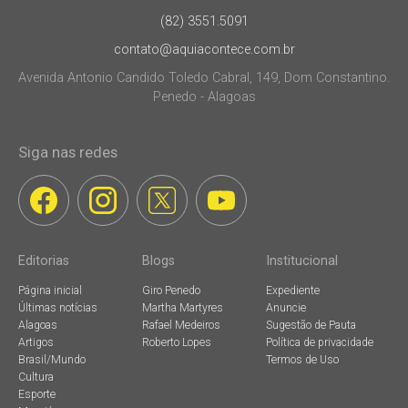
(82) 3551.5091
contato@aquiacontece.com.br
Avenida Antonio Candido Toledo Cabral, 149, Dom Constantino.
Penedo - Alagoas
Siga nas redes
Editorias
Blogs
Institucional
Página inicial
Giro Penedo
Expediente
Últimas notícias
Martha Martyres
Anuncie
Alagoas
Rafael Medeiros
Sugestão de Pauta
Artigos
Roberto Lopes
Política de privacidade
Brasil/Mundo
Termos de Uso
Cultura
Esporte