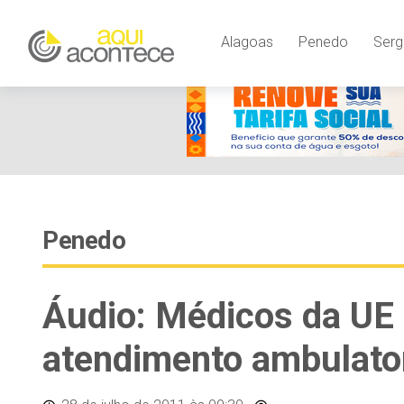
Alagoas
Penedo
Serg
Penedo
Áudio: Médicos da U
atendimento ambulator