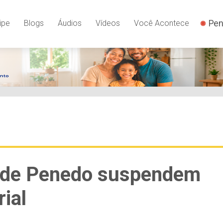
Pen
ipe
Blogs
Áudios
Vídeos
Você Acontece
E de Penedo suspendem
ial