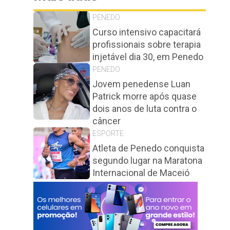
PENEDO
Curso intensivo capacitará
profissionais sobre terapia
injetável dia 30, em Penedo
PENEDO
Jovem penedense Luan
Patrick morre após quase
dois anos de luta contra o
câncer
ESPORTE
Atleta de Penedo conquista
segundo lugar na Maratona
Internacional de Maceió