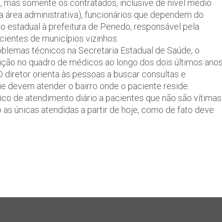
, mas somente os contratados, inclusive de nível médio
da área administrativa), funcionários que dependem do
o estadual à prefeitura de Penedo, responsável pela
ientes de municípios vizinhos.
roblemas técnicos na Secretaria Estadual de Saúde, o
ução no quadro de médicos ao longo dos dois últimos anos
 diretor orienta às pessoas a buscar consultas e
e devem atender o bairro onde o paciente reside.
o de atendimento diário a pacientes que não são vítimas
as únicas atendidas a partir de hoje, como de fato deve