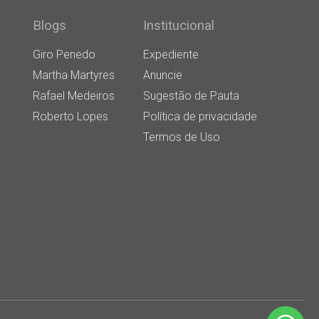
Blogs
Institucional
Giro Penedo
Expediente
Martha Martyres
Anuncie
Rafael Medeiros
Sugestão de Pauta
Roberto Lopes
Política de privacidade
Termos de Uso