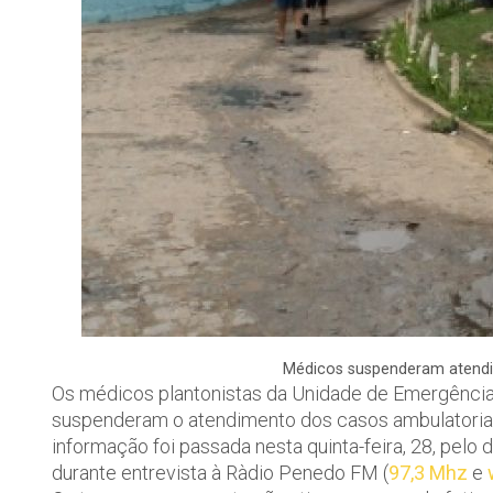
Médicos suspenderam atendi
Os médicos plantonistas da Unidade de Emergência
suspenderam o atendimento dos casos ambulatoriais
informação foi passada nesta quinta-feira, 28, pelo
durante entrevista à Ràdio Penedo FM (
97,3 Mhz
e