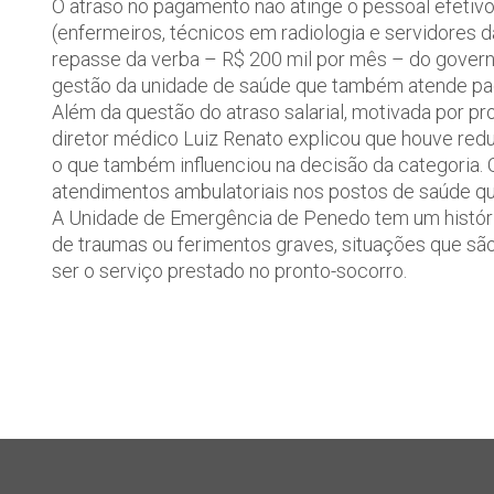
O atraso no pagamento não atinge o pessoal efetivo
(enfermeiros, técnicos em radiologia e servidores 
repasse da verba – R$ 200 mil por mês – do govern
gestão da unidade de saúde que também atende pac
Além da questão do atraso salarial, motivada por p
diretor médico Luiz Renato explicou que houve red
o que também influenciou na decisão da categoria. O
atendimentos ambulatoriais nos postos de saúde qu
A Unidade de Emergência de Penedo tem um históric
de traumas ou ferimentos graves, situações que são 
ser o serviço prestado no pronto-socorro.