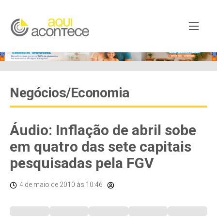
Negócios/Economia
Áudio: Inflação de abril sobe
em quatro das sete capitais
pesquisadas pela FGV
4 de maio de 2010
às 10:46