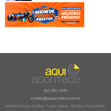
(82) 3551.5091
contato@aquiacontece.com.br
Avenida Antonio Candido Toledo Cabral, 149, Dom Constantino.