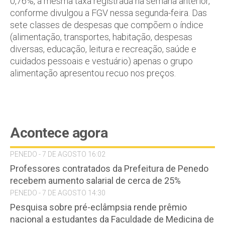
0,76%, a mesma taxa registrada na semana anterior,
conforme divulgou a FGV nessa segunda-feira. Das
sete classes de despesas que compõem o índice
(alimentação, transportes, habitação, despesas
diversas, educação, leitura e recreação, saúde e
cuidados pessoais e vestuário) apenas o grupo
alimentação apresentou recuo nos preços.
Acontece agora
PENEDO - 7 DE AGOSTO 16:02
Professores contratados da Prefeitura de Penedo
recebem aumento salarial de cerca de 25%
PENEDO - 7 DE AGOSTO 14:30
Pesquisa sobre pré-eclâmpsia rende prêmio
nacional a estudantes da Faculdade de Medicina de