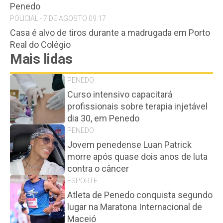
Penedo
POLICIAL - 7 DE AGOSTO 09:17
Casa é alvo de tiros durante a madrugada em Porto
Real do Colégio
Mais lidas
PENEDO
Curso intensivo capacitará
profissionais sobre terapia injetável
dia 30, em Penedo
PENEDO
Jovem penedense Luan Patrick
morre após quase dois anos de luta
contra o câncer
ESPORTE
Atleta de Penedo conquista segundo
lugar na Maratona Internacional de
Maceió