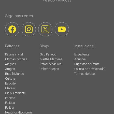
Penedo - Alagoas
Siga nas redes
Editorias
Blogs
Institucional
Página inicial
Giro Penedo
Expediente
Últimas notícias
Martha Martyres
Anuncie
Alagoas
Rafael Medeiros
Sugestão de Pauta
Artigos
Roberto Lopes
Política de privacidade
Brasil/Mundo
Termos de Uso
Cultura
Esporte
Maceió
Meio Ambiente
Penedo
Política
Policial
Negócios/Economia