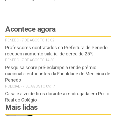
Acontece agora
PENEDO - 7 DE AGOSTO 16:02
Professores contratados da Prefeitura de Penedo
recebem aumento salarial de cerca de 25%
PENEDO - 7 DE AGOSTO 14:30
Pesquisa sobre pré-eclâmpsia rende prêmio
nacional a estudantes da Faculdade de Medicina de
Penedo
POLICIAL - 7 DE AGOSTO 09:17
Casa é alvo de tiros durante a madrugada em Porto
Real do Colégio
Mais lidas