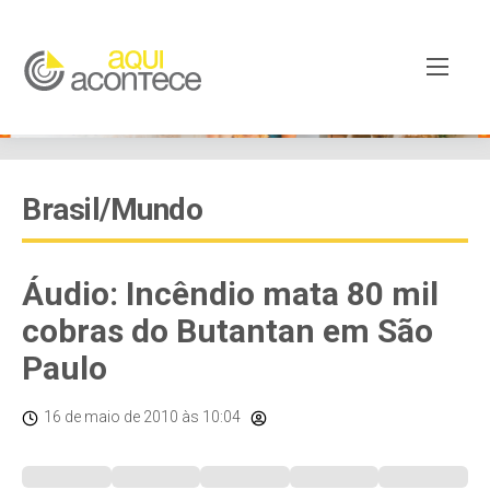
Brasil/Mundo
Áudio: Incêndio mata 80 mil
cobras do Butantan em São
Paulo
16 de maio de 2010
às 10:04