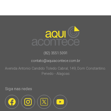
(82) 3551.5091
contato@aquiacontece.com.br
Avenida Antonio Candido Toledo Cabral, 149, Dom Constantino.
Penedo - Alagoas
Siga nas redes