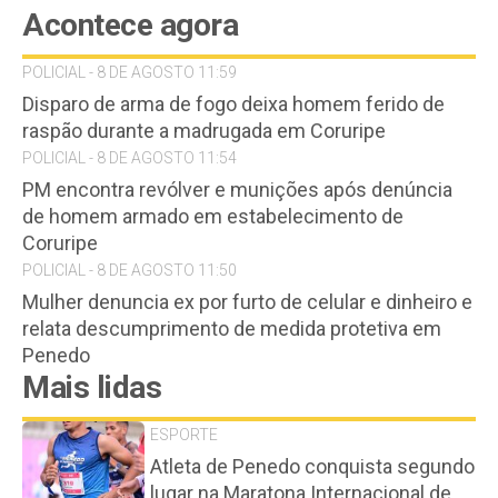
Acontece agora
POLICIAL - 8 DE AGOSTO 11:59
Disparo de arma de fogo deixa homem ferido de
raspão durante a madrugada em Coruripe
POLICIAL - 8 DE AGOSTO 11:54
PM encontra revólver e munições após denúncia
de homem armado em estabelecimento de
Coruripe
POLICIAL - 8 DE AGOSTO 11:50
Mulher denuncia ex por furto de celular e dinheiro e
relata descumprimento de medida protetiva em
Penedo
Mais lidas
ESPORTE
Atleta de Penedo conquista segundo
lugar na Maratona Internacional de