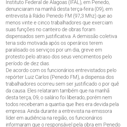
Instituto Federal de Alagoas (IFAL), em Penedo,
denunciaram na manhã desta terça-feira (09), em
entrevista à Rádio Penedo FM (97,3 Mhz) que ao
menos vinte e cinco trabalhadores que exerciam
suas funções no canteiro de obras foram
dispensados sem justificativa. A demissão coletiva
teria sido motivada após os operários terem
paralisado os serviços por um dia, greve em
protesto pelo atraso dos seus vencimentos pelo
período de dez dias.
De acordo com os funcionários entrevistados pelo
repórter Luiz Carlos (Penedo FM), a dispensa dos
trabalhadores ocorreu sem ser justificado o por quê
da causa. Eles relataram também que na manhã
desta terça, 09, o salário foi liberado, porém nem
todos receberam a quantia que lhes era devida pela
empresa. Ainda durante a entrevista na emissora
líder em audiência na região, os funcionários
informaram que o responsável pela obra em Penedo