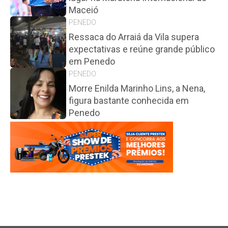
Maceió
PENEDO
Ressaca do Arraiá da Vila supera
expectativas e reúne grande público
em Penedo
PENEDO
Morre Enilda Marinho Lins, a Nena,
figura bastante conhecida em
Penedo