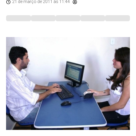
21 de março de 2011
às 11:44