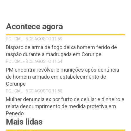
Acontece agora
POLICIAL - 8 DE AGOSTO 11:59
Disparo de arma de fogo deixa homem ferido de
raspão durante a madrugada em Coruripe
POLICIAL - 8 DE AGOSTO 11:54
PM encontra revólver e munições após denúncia
de homem armado em estabelecimento de
Coruripe
POLICIAL - 8 DE AGOSTO 11:50
Mulher denuncia ex por furto de celular e dinheiro e
relata descumprimento de medida protetiva em
Penedo
Mais lidas