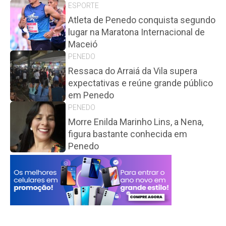
ESPORTE
Atleta de Penedo conquista segundo
lugar na Maratona Internacional de
Maceió
PENEDO
Ressaca do Arraiá da Vila supera
expectativas e reúne grande público
em Penedo
PENEDO
Morre Enilda Marinho Lins, a Nena,
figura bastante conhecida em
Penedo