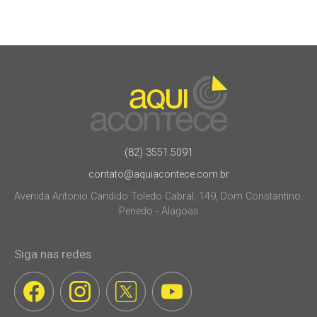
(82) 3551.5091
contato@aquiacontece.com.br
Avenida Antonio Candido Toledo Cabral, 149, Dom Constantino.
Penedo - Alagoas
Siga nas redes