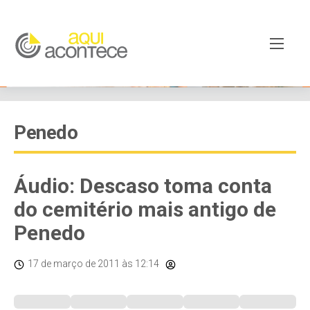
Penedo
Áudio: Descaso toma conta
do cemitério mais antigo de
Penedo
17 de março de 2011
às 12:14