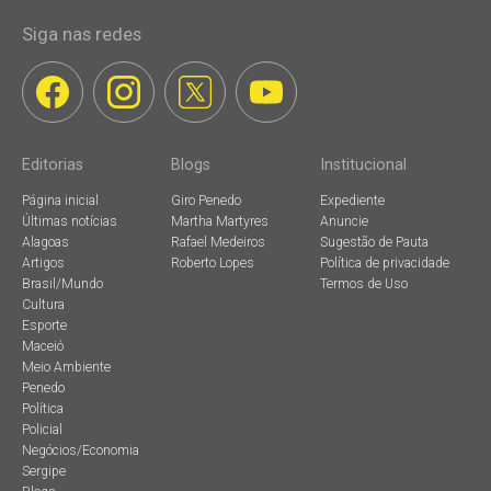
Siga nas redes
Editorias
Blogs
Institucional
Página inicial
Giro Penedo
Expediente
Últimas notícias
Martha Martyres
Anuncie
Alagoas
Rafael Medeiros
Sugestão de Pauta
Artigos
Roberto Lopes
Política de privacidade
Brasil/Mundo
Termos de Uso
Cultura
Esporte
Maceió
Meio Ambiente
Penedo
Política
Policial
Negócios/Economia
Sergipe