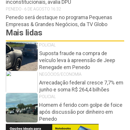
inconstitucionais, avalia DPU
PENEDO - 6 DE AGOSTO 16:32
Penedo será destaque no programa Pequenas
Empresas & Grandes Negócios, da TV Globo
Mais lidas
POLICIAL
Suposta fraude na compra de
veículo leva à apreensão de Jeep
Renegade em Penedo
NEGÓCIOS/ECONOMIA
Arrecadação federal cresce 7,7% em
junho e soma R$ 264,4 bilhões
POLICIAL
Homem é ferido com golpe de foice
após discussão por dinheiro em
Penedo