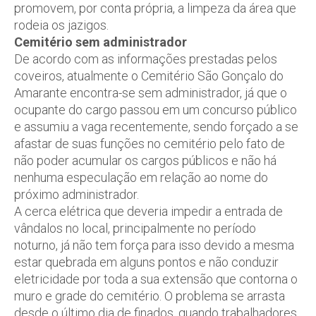
promovem, por conta própria, a limpeza da área que
rodeia os jazigos.
Cemitério sem administrador
De acordo com as informações prestadas pelos
coveiros, atualmente o Cemitério São Gonçalo do
Amarante encontra-se sem administrador, já que o
ocupante do cargo passou em um concurso público
e assumiu a vaga recentemente, sendo forçado a se
afastar de suas funções no cemitério pelo fato de
não poder acumular os cargos públicos e não há
nenhuma especulação em relação ao nome do
próximo administrador.
A cerca elétrica que deveria impedir a entrada de
vândalos no local, principalmente no período
noturno, já não tem força para isso devido a mesma
estar quebrada em alguns pontos e não conduzir
eletricidade por toda a sua extensão que contorna o
muro e grade do cemitério. O problema se arrasta
desde o último dia de finados, quando trabalhadores