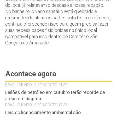
do local já relatavam o descaso à nossa redação.
No banheiro, o vaso sanitário está quebrado e
mesmo tendo algumas partes coladas com cimento,
continua oferecendo risco para quem precisa fazer
suas necessidades fisiológicas no único local
compatível para isso dentro do Cemitério São
Gonçalo do Amarante.
Acontece agora
BRASIL/MUNDO - 6 DE AGOSTO 21:37
Leilões de petróleo em outubro terão recorde de
áreas em disputa
BRASIL/MUNDO - 6 DE AGOSTO 19:35
Leis do licenciamento ambiental são