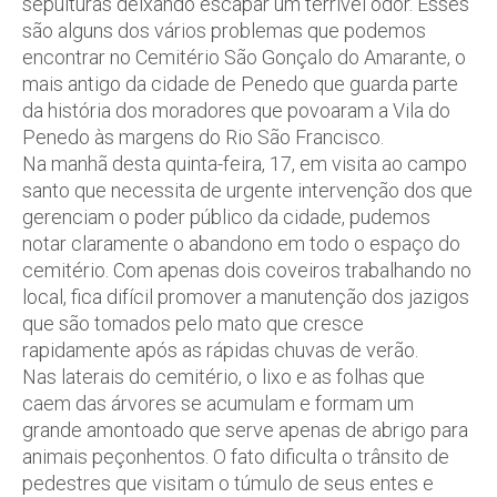
sepulturas deixando escapar um terrível odor. Esses
são alguns dos vários problemas que podemos
encontrar no Cemitério São Gonçalo do Amarante, o
mais antigo da cidade de Penedo que guarda parte
da história dos moradores que povoaram a Vila do
Penedo às margens do Rio São Francisco.
Na manhã desta quinta-feira, 17, em visita ao campo
santo que necessita de urgente intervenção dos que
gerenciam o poder público da cidade, pudemos
notar claramente o abandono em todo o espaço do
cemitério. Com apenas dois coveiros trabalhando no
local, fica difícil promover a manutenção dos jazigos
que são tomados pelo mato que cresce
rapidamente após as rápidas chuvas de verão.
Nas laterais do cemitério, o lixo e as folhas que
caem das árvores se acumulam e formam um
grande amontoado que serve apenas de abrigo para
animais peçonhentos. O fato dificulta o trânsito de
pedestres que visitam o túmulo de seus entes e