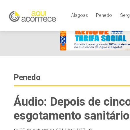
Alagoas
Penedo
Serg
Penedo
Áudio: Depois de cinco
esgotamento sanitári