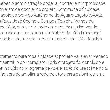
eber. A administração poderia incorrer em improbidade,
tiveram de ocorrer no projeto. Com muita dificuldade,
 apoio do Serviço Autônomo de Água e Esgoto (SAAE).
nas Ruas José Coelho e Campos Teixeira. Vamos dar
evatória, para ser tratado em seguida nas lagoas de
ada via emissário submarino até o Rio São Francisco”,
oordenador de obras estruturantes e do PAC, Ronaldo
otamento para toda à cidade. O projeto vai elevar Penedo
anitário por completo. Todo o projeto foi concluído e
ser incluído no Programa de Aceleração do Crescimento 2
lho será de ampliar a rede coletora para os bairros, uma