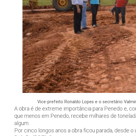
Vice-prefeito Ronaldo Lopes e o secretário Valm
A obra é de extreme importância para Penedo e, com
que menos em Penedo, recebe milhares de tonelad
algum.
Por cinco longos anos a obra ficou parada, desde o 