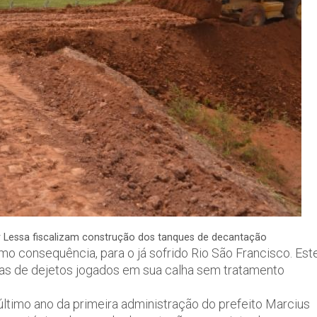
ir Lessa fiscalizam construção dos tanques de decantação
o consequência, para o já sofrido Rio São Francisco. Est
as de dejetos jogados em sua calha sem tratamento
último ano da primeira administração do prefeito Marcius