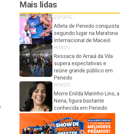
Mais lidas
ESPORTE
Atleta de Penedo conquista
segundo lugar na Maratona
Internacional de Maceió
PENEDO
Ressaca do Arraiá da Vila
supera expectativas e
reúne grande público em
Penedo
PENEDO
Morre Enilda Marinho Lins, a
Nena, figura bastante
e
conhecida em Penedo