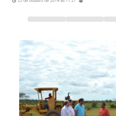
25 de outubro de 2014
às 11:27