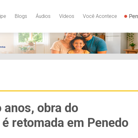
Pen
ipe
Blogs
Áudios
Vídeos
Você Acontece
 anos, obra do
o é retomada em Penedo