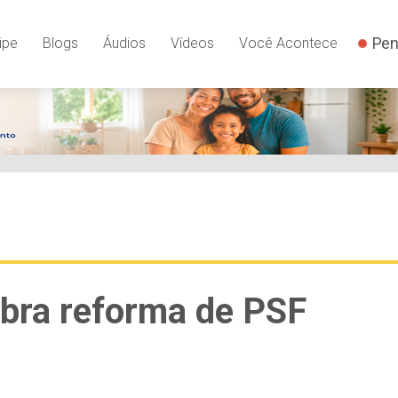
Pen
ipe
Blogs
Áudios
Vídeos
Você Acontece
bra reforma de PSF