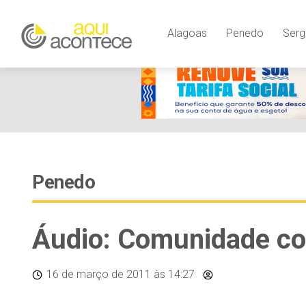
Alagoas
Penedo
Serg
Penedo
Áudio: Comunidade co
16 de março de 2011
às 14:27