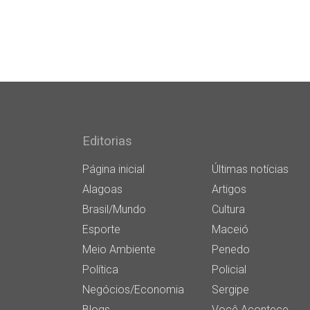
Editorias
Página inicial
Últimas notícias
Alagoas
Artigos
Brasil/Mundo
Cultura
Esporte
Maceió
Meio Ambiente
Penedo
Política
Policial
Negócios/Economia
Sergipe
Blogs
Você Acontece