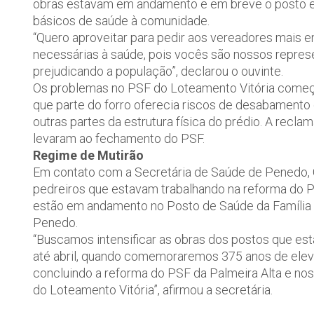
obras estavam em andamento e em breve o posto es
básicos de saúde à comunidade.
“Quero aproveitar para pedir aos vereadores mais 
necessárias à saúde, pois vocês são nossos repres
prejudicando a população”, declarou o ouvinte.
Os problemas no PSF do Loteamento Vitória começa
que parte do forro oferecia riscos de desabamento
outras partes da estrutura física do prédio. A rec
levaram ao fechamento do PSF.
Regime de Mutirão
Em contato com a Secretária de Saúde de Penedo, 
pedreiros que estavam trabalhando na reforma do P
estão em andamento no Posto de Saúde da Família d
Penedo.
“Buscamos intensificar as obras dos postos que est
até abril, quando comemoraremos 375 anos de elev
concluindo a reforma do PSF da Palmeira Alta e nos
do Loteamento Vitória”, afirmou a secretária.