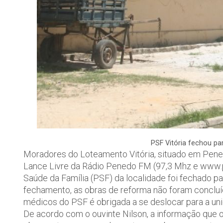
PSF Vitória fechou p
Moradores do Loteamento Vitória, situado em Pened
Lance Livre da Rádio Penedo FM (97,3 Mhz e www.
Saúde da Família (PSF) da localidade foi fechado 
fechamento, as obras de reforma não foram concluíd
médicos do PSF é obrigada a se deslocar para a u
De acordo com o ouvinte Nilson, a informação que 