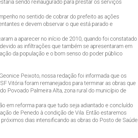
taria sendo reinaugurado para prestar os serviços
empenho no sentido de cobrar do prefeito as ações
entantes e devem observar o que está parado e
ram a aparecer no início de 2010, quando foi constatado
 devido as infiltrações que também se apresentaram em
lamação da população e o bom senso do poder público
Geonice Peixoto, nossa redação foi informada que os
SF Vitória foram remanejados para terminar as obras que
o Povoado Palmeira Alta, zona rural do município de
ão em reforma para que tudo seja adiantado e concluído
ação de Penedo à condição de Vila. Então estaremos
 próximos dias intensificando as obras do Posto de Saúde