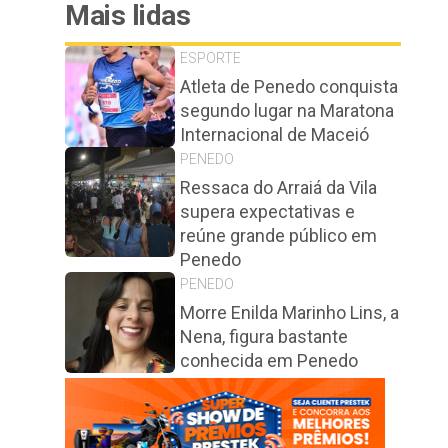
Mais lidas
ESPORTE
Atleta de Penedo conquista
segundo lugar na Maratona
Internacional de Maceió
PENEDO
Ressaca do Arraiá da Vila
supera expectativas e
reúne grande público em
Penedo
PENEDO
Morre Enilda Marinho Lins, a
Nena, figura bastante
conhecida em Penedo