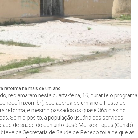
ara reforma há mais de um ano
o, reclamaram nesta quarta-feira, 16, durante o programa
penedofm.com.br), que acerca de um ano o Posto de
para reforma, e mesmo passados os quase 365 dias do
as. Sem o pos to, a população usuária dos serviços
nidade de saúde do conjunto José Moraes Lopes (Cohab).
obteve da Secretaria de Saúde de Penedo foi a de que as