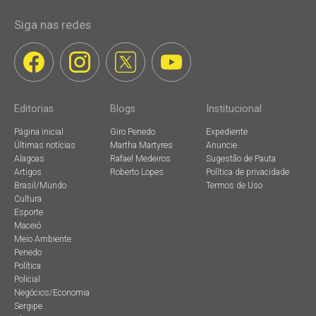
Siga nas redes
Editorias
Blogs
Institucional
Página inicial
Giro Penedo
Expediente
Últimas notícias
Martha Martyres
Anuncie
Alagoas
Rafael Medeiros
Sugestão de Pauta
Artigos
Roberto Lopes
Política de privacidade
Brasil/Mundo
Termos de Uso
Cultura
Esporte
Maceió
Meio Ambiente
Penedo
Política
Policial
Negócios/Economia
Sergipe