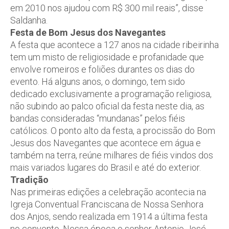
em 2010 nos ajudou com R$ 300 mil reais”, disse
Saldanha.
Festa de Bom Jesus dos Navegantes
A festa que acontece a 127 anos na cidade ribeirinha
tem um misto de religiosidade e profanidade que
envolve romeiros e foliões durantes os dias do
evento. Há alguns anos, o domingo, tem sido
dedicado exclusivamente a programação religiosa,
não subindo ao palco oficial da festa neste dia, as
bandas consideradas “mundanas” pelos fiéis
católicos. O ponto alto da festa, a procissão do Bom
Jesus dos Navegantes que acontece em água e
também na terra, reúne milhares de fiéis vindos dos
mais variados lugares do Brasil e até do exterior.
Tradição
Nas primeiras edições a celebração acontecia na
Igreja Conventual Franciscana de Nossa Senhora
dos Anjos, sendo realizada em 1914 a última festa
no convento. Nessa época o senhor Antonio José