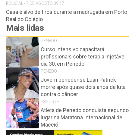
POLICIAL - 7 DE AGOSTO 09:17
Casa é alvo de tiros durante a madrugada em Porto
Real do Colégio
Mais lidas
PENEDO
Curso intensivo capacitará
profissionais sobre terapia injetável
dia 30, em Penedo
PENEDO
Jovem penedense Luan Patrick
morre após quase dois anos de luta
contra o câncer
ESPORTE
Atleta de Penedo conquista segundo
lugar na Maratona Internacional de
Maceió