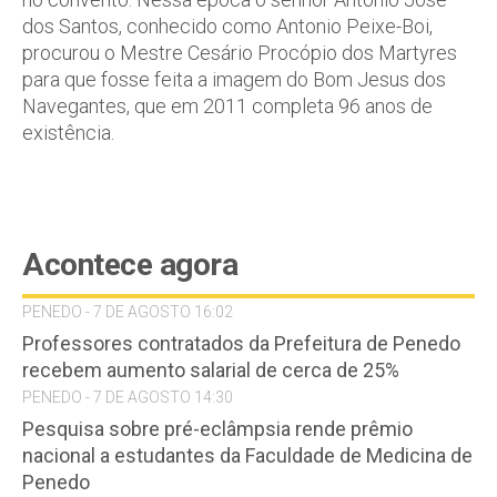
dos Santos, conhecido como Antonio Peixe-Boi,
procurou o Mestre Cesário Procópio dos Martyres
para que fosse feita a imagem do Bom Jesus dos
Navegantes, que em 2011 completa 96 anos de
existência.
Acontece agora
PENEDO - 7 DE AGOSTO 16:02
Professores contratados da Prefeitura de Penedo
recebem aumento salarial de cerca de 25%
PENEDO - 7 DE AGOSTO 14:30
Pesquisa sobre pré-eclâmpsia rende prêmio
nacional a estudantes da Faculdade de Medicina de
Penedo