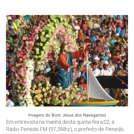
Imagem do Bom Jesus dos Navegantes
Em entrevista na manhã desta quinta-feira,02, à
Rádio Penedo FM (97,3Mhz), o prefeito de Penedo,