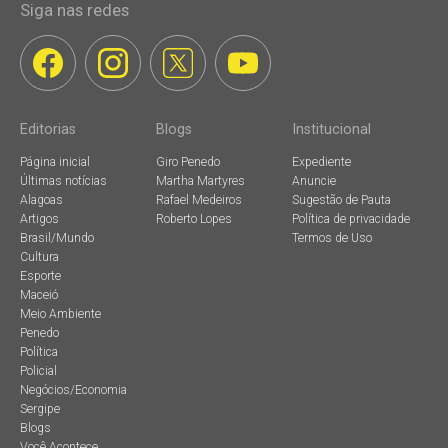
Siga nas redes
Editorias
Blogs
Institucional
Página inicial
Giro Penedo
Expediente
Últimas notícias
Martha Martyres
Anuncie
Alagoas
Rafael Medeiros
Sugestão de Pauta
Artigos
Roberto Lopes
Política de privacidade
Brasil/Mundo
Termos de Uso
Cultura
Esporte
Maceió
Meio Ambiente
Penedo
Política
Policial
Negócios/Economia
Sergipe
Blogs
Você Acontece