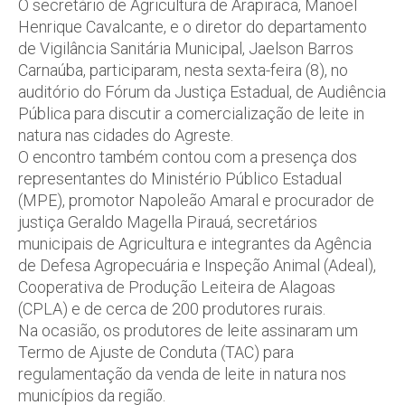
O secretário de Agricultura de Arapiraca, Manoel
Henrique Cavalcante, e o diretor do departamento
de Vigilância Sanitária Municipal, Jaelson Barros
Carnaúba, participaram, nesta sexta-feira (8), no
auditório do Fórum da Justiça Estadual, de Audiência
Pública para discutir a comercialização de leite in
natura nas cidades do Agreste.
O encontro também contou com a presença dos
representantes do Ministério Público Estadual
(MPE), promotor Napoleão Amaral e procurador de
justiça Geraldo Magella Pirauá, secretários
municipais de Agricultura e integrantes da Agência
de Defesa Agropecuária e Inspeção Animal (Adeal),
Cooperativa de Produção Leiteira de Alagoas
(CPLA) e de cerca de 200 produtores rurais.
Na ocasião, os produtores de leite assinaram um
Termo de Ajuste de Conduta (TAC) para
regulamentação da venda de leite in natura nos
municípios da região.