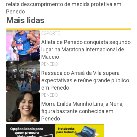
relata descumprimento de medida protetiva em
Penedo
Mais lidas
ESPORTE
Atleta de Penedo conquista segundo
lugar na Maratona Internacional de
Maceió
PENEDO
Ressaca do Arraiá da Vila supera
expectativas e reúne grande público
em Penedo
PENEDO
Morre Enilda Marinho Lins, a Nena,
figura bastante conhecida em
Penedo