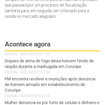
que passará por um processo de fiscalização
sanitária para, em seguida, ser colocado para a
venda no mercado alagoano.
Acontece agora
POLICIAL - 8 DE AGOSTO 11:59
Disparo de arma de fogo deixa homem ferido de
raspão durante a madrugada em Coruripe
POLICIAL - 8 DE AGOSTO 11:54
PM encontra revólver e munições após denúncia
de homem armado em estabelecimento de
Coruripe
POLICIAL - 8 DE AGOSTO 11:50
Mulher denuncia ex por furto de celular e dinheiro e