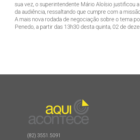
sua vez, o superintendente Mário Aloísio justifico
da audiência, ressaltando que cumpre com a missão 
A mais nova rodada de negociação sobre o tema pol
Penedo, a partir das 13h30 desta quinta, 02 de dez
(82) 3551.5091