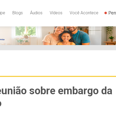
Pen
ipe
Blogs
Áudios
Vídeos
Você Acontece
eunião sobre embargo da
o