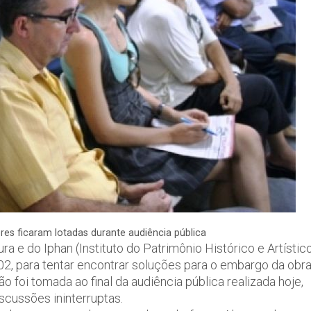
s ficaram lotadas durante audiência pública
 e do Iphan (Instituto do Patrimônio Histórico e Artístic
02, para tentar encontrar soluções para o embargo da obr
ão foi tomada ao final da audiência pública realizada hoje,
scussões ininterruptas.