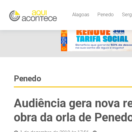
Alagoas
Penedo
Serg
Penedo
Audiência gera nova r
obra da orla de Pened