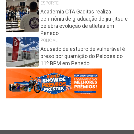
ESPORTE
Academia CTA Gaditas realiza
cerimônia de graduação de jiu-jitsu e
celebra evolução de atletas em
Penedo
POLICIAL
Acusado de estupro de vulnerável é
preso por guarnição do Pelopes do
11º BPM em Penedo