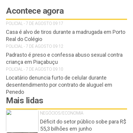
Acontece agora
POLICIAL - 7 DE AGOSTO 09:17
Casa é alvo de tiros durante a madrugada em Porto
Real do Colégio
POLICIAL - 7 DE AGOSTO 09:12
Padrasto é preso e confessa abuso sexual contra
criança em Piaçabuçu
POLICIAL - 7 DE AGOSTO 09:10
Locatário denuncia furto de celular durante
desentendimento por contrato de aluguel em
Penedo
Mais lidas
NEGÓCIOS/ECONOMIA
Déficit do setor público sobe para R$
55,3 bilhões em junho