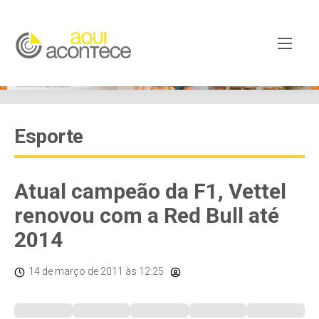
Esporte
Atual campeão da F1, Vettel
renovou com a Red Bull até
2014
14 de março de 2011
às 12:25