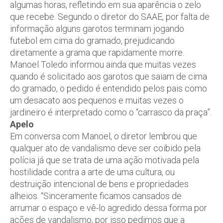
algumas horas, refletindo em sua aparência o zelo
que recebe. Segundo o diretor do SAAE, por falta de
informação alguns garotos terminam jogando
futebol em cima do gramado, prejudicando
diretamente a grama que rapidamente morre.
Manoel Toledo informou ainda que muitas vezes
quando é solicitado aos garotos que saiam de cima
do gramado, o pedido é entendido pelos pais como
um desacato aos pequenos e muitas vezes o
jardineiro é interpretado como o “carrasco da praça”.
Apelo
Em conversa com Manoel, o diretor lembrou que
qualquer ato de vandalismo deve ser coibido pela
polícia já que se trata de uma ação motivada pela
hostilidade contra a arte de uma cultura, ou
destruição intencional de bens e propriedades
alheios. “Sinceramente ficamos cansados de
arrumar o espaço e vê-lo agredido dessa forma por
ações de vandalismo, por isso pedimos que a