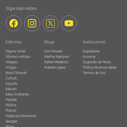
Siga nas redes
Editorias
Blogs
Institucional
Página inicial
Giro Penedo
Expediente
Últimas notícias
Martha Martyres
Anuncie
Alagoas
Rafael Medeiros
Sugestão de Pauta
Artigos
Roberto Lopes
Política de privacidade
Brasil/Mundo
Termos de Uso
Cultura
Esporte
Maceió
Meio Ambiente
Penedo
Política
Policial
Negócios/Economia
Sergipe
Blogs