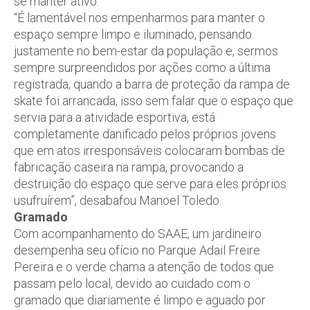
se manter ativo.
“É lamentável nos empenharmos para manter o
espaço sempre limpo e iluminado, pensando
justamente no bem-estar da população e, sermos
sempre surpreendidos por ações como a última
registrada, quando a barra de proteção da rampa de
skate foi arrancada, isso sem falar que o espaço que
servia para a atividade esportiva, está
completamente danificado pelos próprios jovens
que em atos irresponsáveis colocaram bombas de
fabricação caseira na rampa, provocando a
destruição do espaço que serve para eles próprios
usufruírem”, desabafou Manoel Toledo.
Gramado
Com acompanhamento do SAAE, um jardineiro
desempenha seu ofício no Parque Adail Freire
Pereira e o verde chama a atenção de todos que
passam pelo local, devido ao cuidado com o
gramado que diariamente é limpo e aguado por