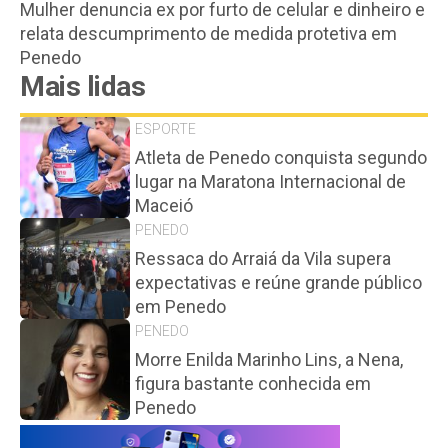
Mulher denuncia ex por furto de celular e dinheiro e
relata descumprimento de medida protetiva em
Penedo
Mais lidas
ESPORTE
Atleta de Penedo conquista segundo
lugar na Maratona Internacional de
Maceió
PENEDO
Ressaca do Arraiá da Vila supera
expectativas e reúne grande público
em Penedo
PENEDO
Morre Enilda Marinho Lins, a Nena,
figura bastante conhecida em
Penedo