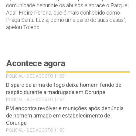
comunidade denuncie os abusos e abrace o Parque
Adail Freire Pereira, que é mais conhecido como
Praça Santa Luzia, como uma parte de suas casas”,
apelou Toledo.
Acontece agora
POLICIAL - 8 DE AGOSTO 11:59
Disparo de arma de fogo deixa homem ferido de
raspão durante a madrugada em Coruripe
POLICIAL - 8 DE AGOSTO 11:54
PM encontra revólver e munições após denúncia
de homem armado em estabelecimento de
Coruripe
POLICIAL - 8 DE AGOSTO 11:50