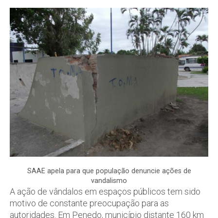
SAAE apela para que população denuncie ações de
vandalismo
A ação de vândalos em espaços públicos tem sido
motivo de constante preocupação para as
autoridades. Em Penedo, município distante 160 km