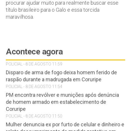
procurar ajudar muito para realmente buscar esse
título brasileiro para o Galo e essa torcida
maravilhosa.
Acontece agora
POLICIAL - 8 DE AGOSTO 11:59
Disparo de arma de fogo deixa homem ferido de
raspão durante a madrugada em Coruripe
POLICIAL - 8 DE AGOSTO 11:54
PM encontra revólver e munições após denúncia
de homem armado em estabelecimento de
Coruripe
POLICIAL - 8 DE AGOSTO 11:50
Mulher denuncia ex por furto de celular e dinheiro e