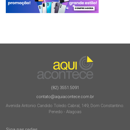
(82) 3551.5091
contato@aquiacontece.com.br
Avenida Antonio Candido Toledo Cabral, 149, Dom Constantino.
Penedo - Alagoas
Siga nas redes