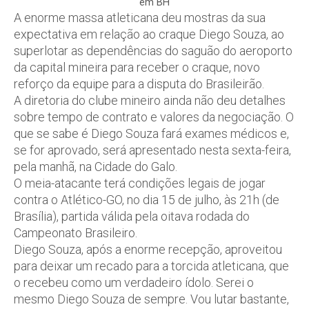
em BH
A enorme massa atleticana deu mostras da sua
expectativa em relação ao craque Diego Souza, ao
superlotar as dependências do saguão do aeroporto
da capital mineira para receber o craque, novo
reforço da equipe para a disputa do Brasileirão.
A diretoria do clube mineiro ainda não deu detalhes
sobre tempo de contrato e valores da negociação. O
que se sabe é Diego Souza fará exames médicos e,
se for aprovado, será apresentado nesta sexta-feira,
pela manhã, na Cidade do Galo.
O meia-atacante terá condições legais de jogar
contra o Atlético-GO, no dia 15 de julho, às 21h (de
Brasília), partida válida pela oitava rodada do
Campeonato Brasileiro.
Diego Souza, após a enorme recepção, aproveitou
para deixar um recado para a torcida atleticana, que
o recebeu como um verdadeiro ídolo. Serei o
mesmo Diego Souza de sempre. Vou lutar bastante,