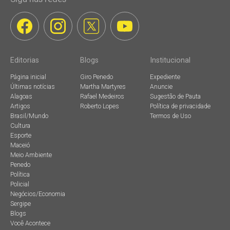
Editorias
Blogs
Institucional
Página inicial
Giro Penedo
Expediente
Últimas notícias
Martha Martyres
Anuncie
Alagoas
Rafael Medeiros
Sugestão de Pauta
Artigos
Roberto Lopes
Política de privacidade
Brasil/Mundo
Termos de Uso
Cultura
Esporte
Maceió
Meio Ambiente
Penedo
Política
Policial
Negócios/Economia
Sergipe
Blogs
Você Acontece