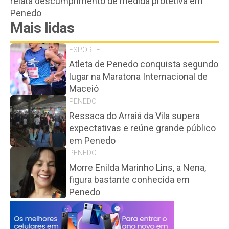
relata descumprimento de medida protetiva em
Penedo
Mais lidas
ESPORTE
Atleta de Penedo conquista segundo
lugar na Maratona Internacional de
Maceió
PENEDO
Ressaca do Arraiá da Vila supera
expectativas e reúne grande público
em Penedo
PENEDO
Morre Enilda Marinho Lins, a Nena,
figura bastante conhecida em
Penedo