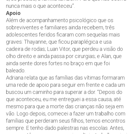
nunca mais o que aconteceu”.
Apoio
Além de acompanhamento psicológico que os
sobreviventes e familiares ainda recebem, três
adolescentes feridos ficaram com sequelas mais
graves: Thayanne, que ficou paraplégica e usa
cadeira de rodas; Luan Vitor, que perdeu a visão do
olho direito e ainda passa por cirurgias; e Alan, que
ainda sente dores fortes no braço em que foi
baleado.
Adriana relata que as famílias das vítimas formaram
uma rede de apoio para seguir em frente e cada um
buscou um caminho para superar a dor. “Depois do
que aconteceu, eu me entreguei a essa causa, até
mesmo para que a morte das crianças não seja em
vão. Logo depois, comecei a fazer um trabalho com
famílias que perderam seus filhos, temos encontros
sempre. E tenho dado palestras nas escolas. Antes,