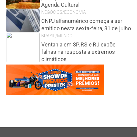
Agenda Cultural
NEGÓCIOS/ECONOMIA
CNPJ alfanumérico começa a ser
emitido nesta sexta-feira, 31 de julho
BRASIL/MUNDO
Ventania em SP, RS e RJ expõe
falhas na resposta a extremos
climáticos