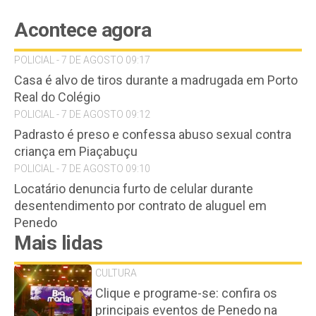
Acontece agora
POLICIAL - 7 DE AGOSTO 09:17
Casa é alvo de tiros durante a madrugada em Porto
Real do Colégio
POLICIAL - 7 DE AGOSTO 09:12
Padrasto é preso e confessa abuso sexual contra
criança em Piaçabuçu
POLICIAL - 7 DE AGOSTO 09:10
Locatário denuncia furto de celular durante
desentendimento por contrato de aluguel em
Penedo
Mais lidas
CULTURA
Clique e programe-se: confira os
principais eventos de Penedo na