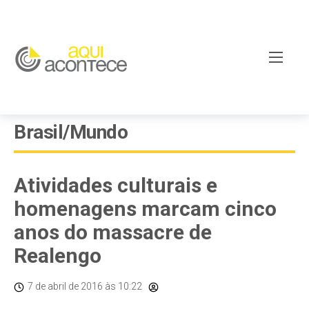
Brasil/Mundo
Atividades culturais e
homenagens marcam cinco
anos do massacre de
Realengo
7 de abril de 2016
às 10:22