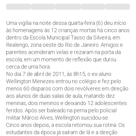
Uma vigília na noite dessa quarta-feira (6) deu início
às homenagens às 12 crianças mortas há cinco anos
dentro da Escola Municipal Tasso da Silveira, em
Realengo, zona oeste do Rio de Janeiro. Amigos e
parentes acenderam velas e rezaram na porta da
escola, em um momento de reflexão que durou
cerca de uma hora.
No dia 7 de abril de 2011, às 8h15, o ex-aluno
Wellington Menezes entrou no colégio e fez pelo
menos 60 disparos com dois revólveres em direção
aos alunos de duas salas de aula, matando dez
meninas, dois meninos e deixando 12 adolescentes
feridos. Após ser baleado na perna pelo policial
militar Márcio Alves, Wellington suicidou-se.
Cinco anos depois, a escola retomou sua rotina. Os
estudantes da época já saíram de lá e a direção