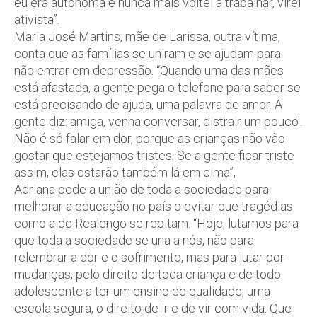
eu era autônoma e nunca mais voltei a trabalhar, virei
ativista”.
Maria José Martins, mãe de Larissa, outra vítima,
conta que as famílias se uniram e se ajudam para
não entrar em depressão. “Quando uma das mães
está afastada, a gente pega o telefone para saber se
está precisando de ajuda, uma palavra de amor. A
gente diz: amiga, venha conversar, distrair um pouco'.
Não é só falar em dor, porque as crianças não vão
gostar que estejamos tristes. Se a gente ficar triste
assim, elas estarão também lá em cima”,
Adriana pede a união de toda a sociedade para
melhorar a educação no país e evitar que tragédias
como a de Realengo se repitam. “Hoje, lutamos para
que toda a sociedade se una a nós, não para
relembrar a dor e o sofrimento, mas para lutar por
mudanças, pelo direito de toda criança e de todo
adolescente a ter um ensino de qualidade, uma
escola segura, o direito de ir e de vir com vida. Que