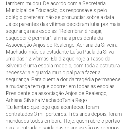
também mudou. De acordo com a Secretaria
Municipal de Educação, os responsáveis pelo
colégio preferem não se pronunciar sobre a data.
Já os parentes das vítimas decidiram lutar por mais
segurança nas escolas. “Relembrar é reagir,
esquecer é permitir”, afirma a presidenta da
Associação Anjos de Realengo, Adriana da Silveira
Machado, mãe da estudante Luísa Paula da Silva,
uma das 12 vítimas. Ela diz que hoje a Tasso da
Silveira é uma escola-modelo, com toda a estrutura
necessária e guarda municipal para fazer a
segurança. Para quem a dor da tragédia permanece,
a mudança tem que ocorrer em todas as escolas.
Presidente da associação Anjos de Realengo,
Adriana Silveira MachadoTania Rego
“Eu lembro que logo que aconteceu foram
contratados 3 mil porteiros. Três anos depois, foram
mandados todos embora. Hoje, quem abre o portão
para a entrada e saída das crianças são os próprios