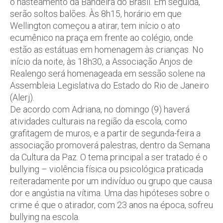
o hasteamento da Bandeira do Brasil. Em seguida,
serão soltos balões. Às 8h15, horário em que
Wellington começou a atirar, tem início o ato
ecumênico na praça em frente ao colégio, onde
estão as estátuas em homenagem às crianças. No
início da noite, às 18h30, a Associação Anjos de
Realengo será homenageada em sessão solene na
Assembleia Legislativa do Estado do Rio de Janeiro
(Alerj).
De acordo com Adriana, no domingo (9) haverá
atividades culturais na região da escola, como
grafitagem de muros, e a partir de segunda-feira a
associação promoverá palestras, dentro da Semana
da Cultura da Paz. O tema principal a ser tratado é o
bullying – violência física ou psicológica praticada
reiteradamente por um indivíduo ou grupo que causa
dor e angústia na vítima. Uma das hipóteses sobre o
crime é que o atirador, com 23 anos na época, sofreu
bullying na escola.