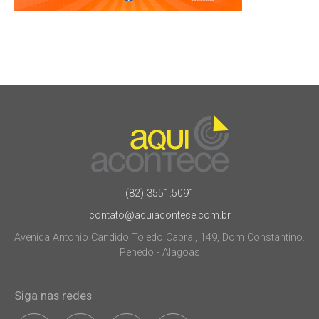
(82) 3551.5091
contato@aquiacontece.com.br
Avenida Antonio Candido Toledo Cabral, 149, Dom Constantino.
Penedo - Alagoas
Siga nas redes