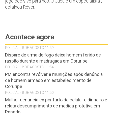
jogo decisivo para nós. O Cuca é um especialista”,
detalhou Réver.
Acontece agora
POLICIAL - 8 DE AGOSTO 11:59
Disparo de arma de fogo deixa homem ferido de
raspão durante a madrugada em Coruripe
POLICIAL - 8 DE AGOSTO 11:54
PM encontra revólver e munições após denúncia
de homem armado em estabelecimento de
Coruripe
POLICIAL - 8 DE AGOSTO 11:50
Mulher denuncia ex por furto de celular e dinheiro e
relata descumprimento de medida protetiva em
Penedo