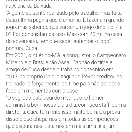
na Arena da Baixada.
“A gente se sente realizado pelo trabalho, mas falta
essa última página que é amanhã. É fazer um grande
jogo, mas sabendo que vai ser um jogo duro. Foi 4 a
0? Foi, conquistamos isso. Mas com 40 mil na casa
do adversário, tem que saber entender o jogo”,
pontuou Cuca.
Em 2021, o Atlético-MG já conquistou o Campeonato
Mineiro e o Brasileirão Assaí. Capitão do time e
amigo de Cuca desde o trabalho do técnico em
2013, no próprio Galo, o zagueiro Réver creditou ao
treinador a força mental do time para não perder o
foco em momentos como esse.
“O segredo está aqui do meu lado. O homem
administra bem nosso dia a dia, com seu staff, com a
diretoria. Cuca tem feito isso muito bem. E a prova
disso é que chegamos em todas as competições
que disputamos. Estamos em mais uma final, um