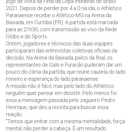
jogo de volta da Final da Copa Intelbras do Brasil
2021. Depois de perder por 4 a 0 na ida, o Athletico
Paranaense recebe o Atlético-MG na Arena da
Baixada, em Curitiba (PR). A partida está marcada
para as 21h30, com transmissão ao vivo da Rede
Globo e do Sportv.
Ontem, jogadores e técnicos das duas equipes
participaram das entrevistas coletivas oficiais da
decisão. Na Arena da Baixada, palco da final, os
representantes de Galo e Furacão puderam dar um
pouco do clima da partida, que reúne cautela do lado
mineiro e esperança do lado paranaense.
A missão não é fácil, mas pelo lado do Athletico
ninguém quer pensar em desistir. Pelo menos foi
essa a mensagem passada pelo zagueiro Pedro
Henrique, que deu a receita para buscar essa
reação.
“Temos que entrar com a mesma mentalidade, força
mental, não perder a cabeça. É um resultado