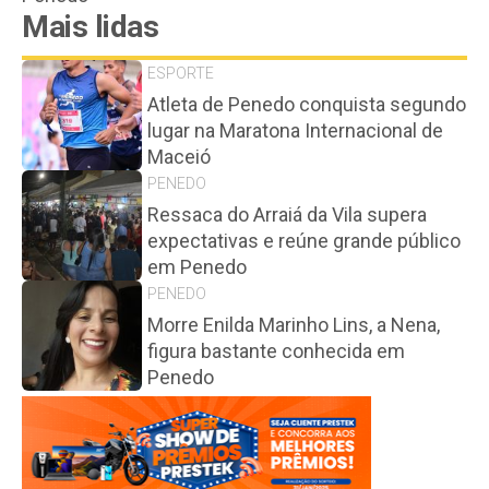
Mais lidas
ESPORTE
Atleta de Penedo conquista segundo
lugar na Maratona Internacional de
Maceió
PENEDO
Ressaca do Arraiá da Vila supera
expectativas e reúne grande público
em Penedo
PENEDO
Morre Enilda Marinho Lins, a Nena,
figura bastante conhecida em
Penedo