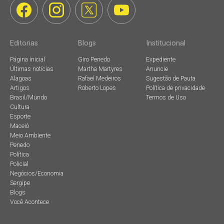
Editorias
Blogs
Institucional
Página inicial
Giro Penedo
Expediente
Últimas notícias
Martha Martyres
Anuncie
Alagoas
Rafael Medeiros
Sugestão de Pauta
Artigos
Roberto Lopes
Política de privacidade
Brasil/Mundo
Termos de Uso
Cultura
Esporte
Maceió
Meio Ambiente
Penedo
Política
Policial
Negócios/Economia
Sergipe
Blogs
Você Acontece