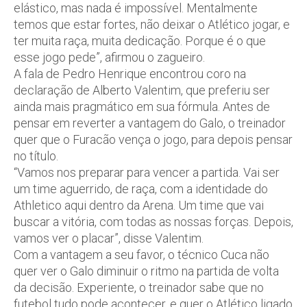
elástico, mas nada é impossível. Mentalmente
temos que estar fortes, não deixar o Atlético jogar, e
ter muita raça, muita dedicação. Porque é o que
esse jogo pede”, afirmou o zagueiro.
A fala de Pedro Henrique encontrou coro na
declaração de Alberto Valentim, que preferiu ser
ainda mais pragmático em sua fórmula. Antes de
pensar em reverter a vantagem do Galo, o treinador
quer que o Furacão vença o jogo, para depois pensar
no título.
“Vamos nos preparar para vencer a partida. Vai ser
um time aguerrido, de raça, com a identidade do
Athletico aqui dentro da Arena. Um time que vai
buscar a vitória, com todas as nossas forças. Depois,
vamos ver o placar”, disse Valentim.
Com a vantagem a seu favor, o técnico Cuca não
quer ver o Galo diminuir o ritmo na partida de volta
da decisão. Experiente, o treinador sabe que no
futebol tudo pode acontecer, e quer o Atlético ligado