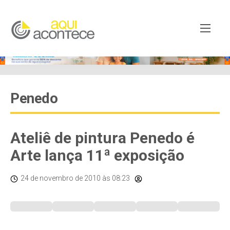
Penedo
Ateliê de pintura Penedo é
Arte lança 11ª exposição
24 de novembro de 2010
às 08:23