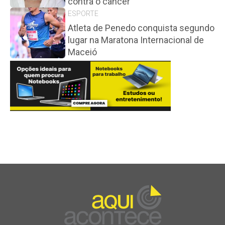
contra o câncer
ESPORTE
Atleta de Penedo conquista segundo
lugar na Maratona Internacional de
Maceió