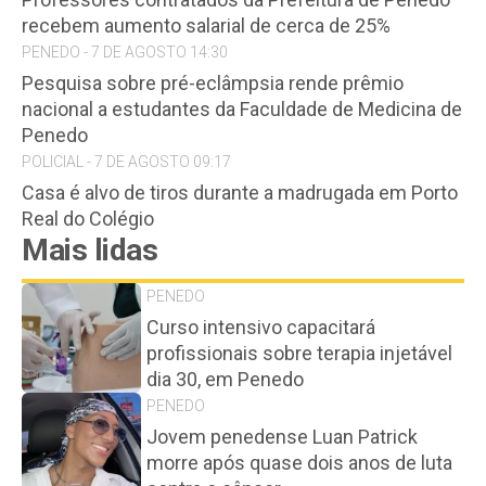
recebem aumento salarial de cerca de 25%
PENEDO - 7 DE AGOSTO 14:30
Pesquisa sobre pré-eclâmpsia rende prêmio
nacional a estudantes da Faculdade de Medicina de
Penedo
POLICIAL - 7 DE AGOSTO 09:17
Casa é alvo de tiros durante a madrugada em Porto
Real do Colégio
Mais lidas
PENEDO
Curso intensivo capacitará
profissionais sobre terapia injetável
dia 30, em Penedo
PENEDO
Jovem penedense Luan Patrick
morre após quase dois anos de luta