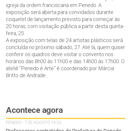
igreja da ordem franciscana em Penedo. A
exposição será aberta para convidados durante
coquetel de lançamento previsto para começar às
20 horas, com visitação pública a partir desta quinta-
feira, 25.
A exposição com telas de 24 artistas plásticos será
concluída no próximo sábado, 27. Até lá, quem quiser
conferir os quadros deve visitar o convento nos
horários das 8h00 às 11h00 e das 14h00 às 17h00. O
ateliê “Penedo é Arte” é coordenado por Márcia
Britto de Andrade.
Acontece agora
PENEDO - 7 DE AGOSTO 16:02
Professores contratados da Prefeitura de Penedo