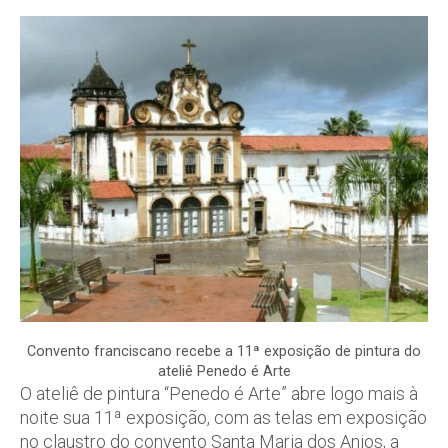
Convento franciscano recebe a 11ª exposição de pintura do
ateliê Penedo é Arte
O ateliê de pintura “Penedo é Arte” abre logo mais à
noite sua 11ª exposição, com as telas em exposição
no claustro do convento Santa Maria dos Anjos, a