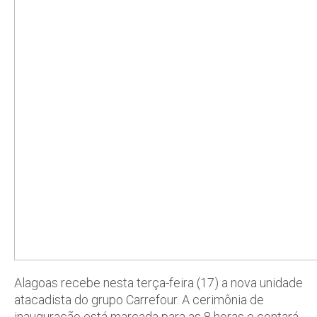
Alagoas recebe nesta terça-feira (17) a nova unidade
atacadista do grupo Carrefour. A cerimônia de
inauguração está marcada para as 8 horas e contará