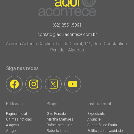
(82) 3551.5091
contato@aquiacontece.com.br
Avenida Antonio Candido Toledo Cabral, 149, Dom Constantino.
Penedo - Alagoas
Siga nas redes
Editorias
Blogs
Institucional
Página inicial
Giro Penedo
Expediente
Últimas notícias
Martha Martyres
Anuncie
Alagoas
Rafael Medeiros
Sugestão de Pauta
Artigos
Roberto Lopes
Política de privacidade