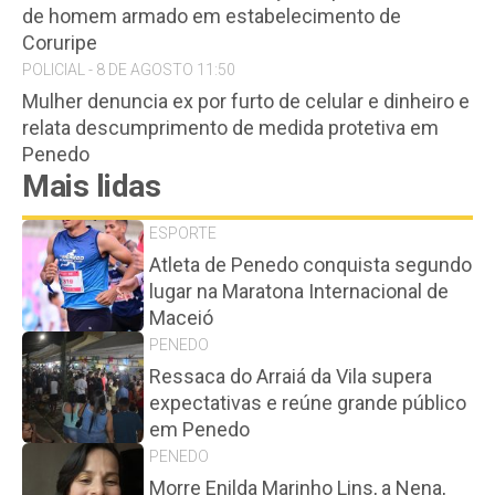
de homem armado em estabelecimento de
Coruripe
POLICIAL - 8 DE AGOSTO 11:50
Mulher denuncia ex por furto de celular e dinheiro e
relata descumprimento de medida protetiva em
Penedo
Mais lidas
ESPORTE
Atleta de Penedo conquista segundo
lugar na Maratona Internacional de
Maceió
PENEDO
Ressaca do Arraiá da Vila supera
expectativas e reúne grande público
em Penedo
PENEDO
Morre Enilda Marinho Lins, a Nena,