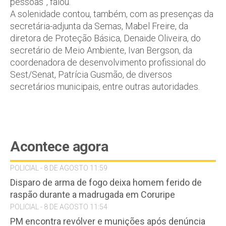
pessoas”, falou.
A solenidade contou, também, com as presenças da
secretária-adjunta da Semas, Mabel Freire, da
diretora de Proteção Básica, Denaide Oliveira, do
secretário de Meio Ambiente, Ivan Bergson, da
coordenadora de desenvolvimento profissional do
Sest/Senat, Patrícia Gusmão, de diversos
secretários municipais, entre outras autoridades.
Acontece agora
POLICIAL - 8 DE AGOSTO 11:59
Disparo de arma de fogo deixa homem ferido de
raspão durante a madrugada em Coruripe
POLICIAL - 8 DE AGOSTO 11:54
PM encontra revólver e munições após denúncia