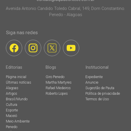
Avenida Antonio Candido Toledo Cabral, 149, Dom Constantino.
Penedo - Alagoas
Siga nas redes
Editorias
Blogs
Institucional
Página inicial
Giro Penedo
Expediente
Últimas notícias
Martha Martyres
Anuncie
Alagoas
Rafael Medeiros
Sugestão de Pauta
Artigos
Roberto Lopes
Política de privacidade
Brasil/Mundo
Termos de Uso
Cultura
Esporte
Maceió
Meio Ambiente
Penedo