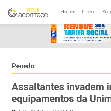
Alagoas
Penedo
Serg
Penedo
Assaltantes invadem 
equipamentos da Uni