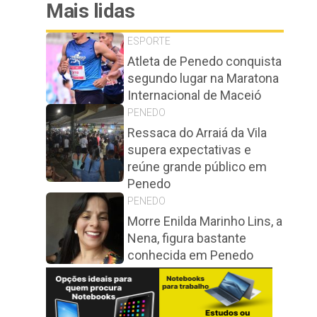
Mais lidas
ESPORTE
Atleta de Penedo conquista
segundo lugar na Maratona
Internacional de Maceió
PENEDO
Ressaca do Arraiá da Vila
supera expectativas e
reúne grande público em
Penedo
PENEDO
Morre Enilda Marinho Lins, a
Nena, figura bastante
conhecida em Penedo