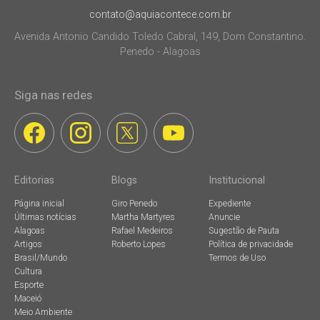
contato@aquiacontece.com.br
Avenida Antonio Candido Toledo Cabral, 149, Dom Constantino.
Penedo - Alagoas
Siga nas redes
Editorias
Blogs
Institucional
Página inicial
Giro Penedo
Expediente
Últimas notícias
Martha Martyres
Anuncie
Alagoas
Rafael Medeiros
Sugestão de Pauta
Artigos
Roberto Lopes
Política de privacidade
Brasil/Mundo
Termos de Uso
Cultura
Esporte
Maceió
Meio Ambiente