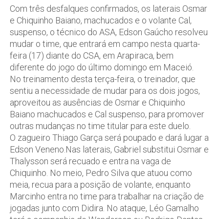
Com três desfalques confirmados, os laterais Osmar
e Chiquinho Baiano, machucados e o volante Cal,
suspenso, o técnico do ASA, Edson Gaúcho resolveu
mudar o time, que entrará em campo nesta quarta-
feira (17) diante do CSA, em Arapiraca, bem
diferente do jogo do último domingo em Maceió.
No treinamento desta terça-feira, o treinador, que
sentiu a necessidade de mudar para os dois jogos,
aproveitou as ausências de Osmar e Chiquinho
Baiano machucados e Cal suspenso, para promover
outras mudanças no time titular para este duelo.
O zagueiro Thiago Garça será poupado e dará lugar a
Edson Veneno.Nas laterais, Gabriel substitui Osmar e
Thalysson será recuado e entra na vaga de
Chiquinho. No meio, Pedro Silva que atuou como
meia, recua para a posição de volante, enquanto
Marcinho entra no time para trabalhar na criação de
jogadas junto com Didira. No ataque, Léo Gamalho