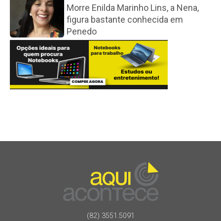
Morre Enilda Marinho Lins, a Nena,
figura bastante conhecida em
Penedo
(82) 3551.5091