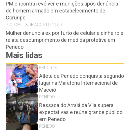
PM encontra revólver e munições após denúncia
de homem armado em estabelecimento de
Coruripe
POLICIAL - 8 DE AGOSTO 11:50
Mulher denuncia ex por furto de celular e dinheiro e
relata descumprimento de medida protetiva em
Penedo
Mais lidas
ESPORTE
Atleta de Penedo conquista segundo
lugar na Maratona Internacional de
Maceió
PENEDO
Ressaca do Arraiá da Vila supera
expectativas e reúne grande público
em Penedo
PENEDO