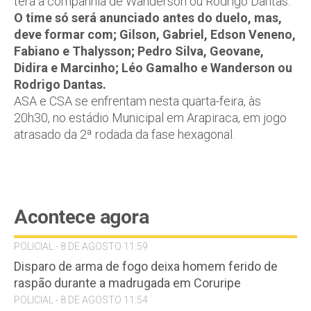
terá a companhia de Wanderson ou Rodrigo Dantas.
O time só será anunciado antes do duelo, mas,
deve formar com; Gilson, Gabriel, Edson Veneno,
Fabiano e Thalysson; Pedro Silva, Geovane,
Didira e Marcinho; Léo Gamalho e Wanderson ou
Rodrigo Dantas.
ASA e CSA se enfrentam nesta quarta-feira, às
20h30, no estádio Municipal em Arapiraca, em jogo
atrasado da 2ª rodada da fase hexagonal.
Acontece agora
POLICIAL - 8 DE AGOSTO 11:59
Disparo de arma de fogo deixa homem ferido de
raspão durante a madrugada em Coruripe
POLICIAL - 8 DE AGOSTO 11:54