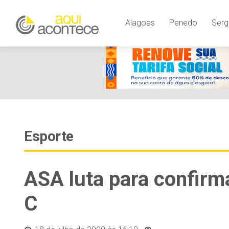
Alagoas
Penedo
Serg
Esporte
ASA luta para confirma
C