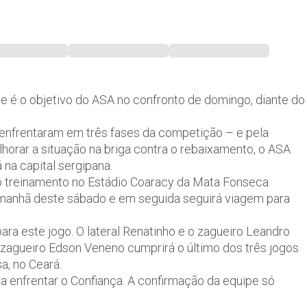
te é o objetivo do ASA no confronto de domingo, diante do
 enfrentaram em três fases da competição – e pela
horar a situação na briga contra o rebaixamento, o ASA
 na capital sergipana.
mo treinamento no Estádio Coaracy da Mata Fonseca.
a manhã deste sábado e em seguida seguirá viagem para
ara este jogo. O lateral Renatinho e o zagueiro Leandro
 zagueiro Edson Veneno cumprirá o último dos três jogos
a, no Ceará.
 enfrentar o Confiança. A confirmação da equipe só