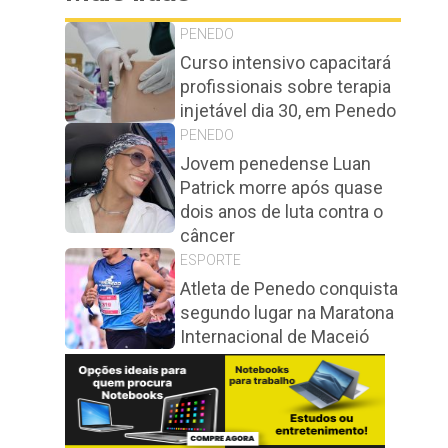
PENEDO
Curso intensivo capacitará
profissionais sobre terapia
injetável dia 30, em Penedo
PENEDO
Jovem penedense Luan
Patrick morre após quase
dois anos de luta contra o
câncer
ESPORTE
Atleta de Penedo conquista
segundo lugar na Maratona
Internacional de Maceió