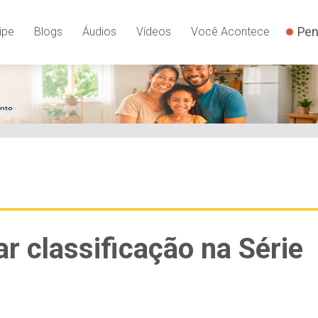
Pen
ipe
Blogs
Áudios
Vídeos
Você Acontece
r classificação na Série