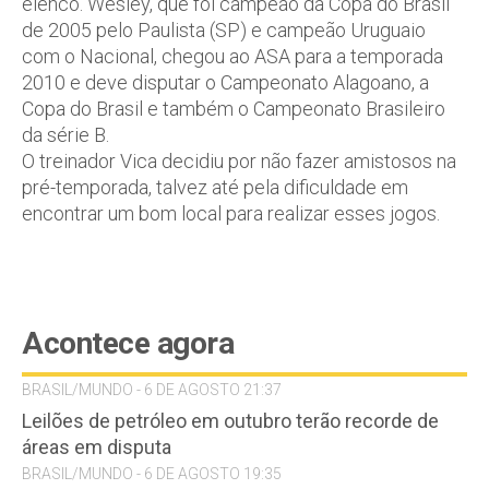
elenco. Wesley, que foi campeão da Copa do Brasil
de 2005 pelo Paulista (SP) e campeão Uruguaio
com o Nacional, chegou ao ASA para a temporada
2010 e deve disputar o Campeonato Alagoano, a
Copa do Brasil e também o Campeonato Brasileiro
da série B.
O treinador Vica decidiu por não fazer amistosos na
pré-temporada, talvez até pela dificuldade em
encontrar um bom local para realizar esses jogos.
Acontece agora
BRASIL/MUNDO - 6 DE AGOSTO 21:37
Leilões de petróleo em outubro terão recorde de
áreas em disputa
BRASIL/MUNDO - 6 DE AGOSTO 19:35