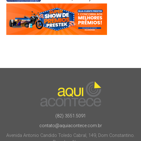
(82) 3551.5091
contato@aquiacontece.com.br
Avenida Antonio Candido Toledo Cabral, 149, Dom Constantino.