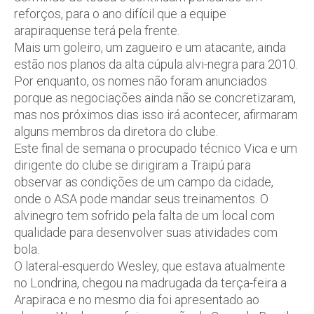
reforços, para o ano difícil que a equipe
arapiraquense terá pela frente.
Mais um goleiro, um zagueiro e um atacante, ainda
estão nos planos da alta cúpula alvi-negra para 2010.
Por enquanto, os nomes não foram anunciados
porque as negociações ainda não se concretizaram,
mas nos próximos dias isso irá acontecer, afirmaram
alguns membros da diretora do clube.
Este final de semana o procupado técnico Vica e um
dirigente do clube se dirigiram a Traipú para
observar as condições de um campo da cidade,
onde o ASA pode mandar seus treinamentos. O
alvinegro tem sofrido pela falta de um local com
qualidade para desenvolver suas atividades com
bola.
O lateral-esquerdo Wesley, que estava atualmente
no Londrina, chegou na madrugada da terça-feira a
Arapiraca e no mesmo dia foi apresentado ao