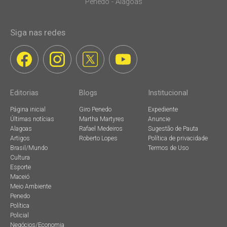
Penedo - Alagoas
Siga nas redes
Editorias
Blogs
Institucional
Página inicial
Giro Penedo
Expediente
Últimas notícias
Martha Martyres
Anuncie
Alagoas
Rafael Medeiros
Sugestão de Pauta
Artigos
Roberto Lopes
Política de privacidade
Brasil/Mundo
Termos de Uso
Cultura
Esporte
Maceió
Meio Ambiente
Penedo
Política
Policial
Negócios/Economia