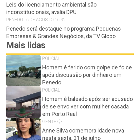
Leis do licenciamento ambiental são
inconstitucionais, avalia DPU
PENEDO - 6 DE AGOSTO 16:32
Penedo será destaque no programa Pequenas
Empresas & Grandes Negócios, da TV Globo
Mais lidas
POLICIAL
Homem é ferido com golpe de foice
após discussão por dinheiro em
Penedo
POLICIAL
Homem é baleado após ser acusado
de se envolver com mulher casada
em Porto Real
GENTE 🙂
Anne Silva comemora idade nova
nesta sexta, 31 de julho