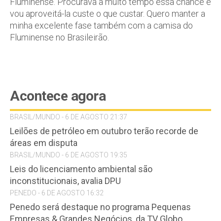
Fluminense. Procurava a muito tempo essa chance e
vou aproveitá-la custe o que custar. Quero manter a
minha excelente fase também com a camisa do
Fluminense no Brasileirão.
Acontece agora
BRASIL/MUNDO - 6 DE AGOSTO 21:37
Leilões de petróleo em outubro terão recorde de
áreas em disputa
BRASIL/MUNDO - 6 DE AGOSTO 19:35
Leis do licenciamento ambiental são
inconstitucionais, avalia DPU
PENEDO - 6 DE AGOSTO 16:32
Penedo será destaque no programa Pequenas
Empresas & Grandes Negócios, da TV Globo