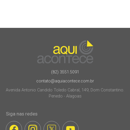
(82) 3551.5091
contato@aquiacontece.com.br
Avenida Antonio Candido Toledo Cabral, 149, Dom Constantino.
Penedo - Alagoas
Siga nas redes