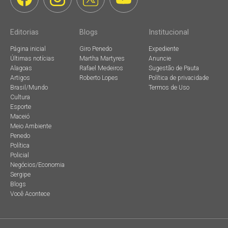
Editorias
Blogs
Institucional
Página inicial
Giro Penedo
Expediente
Últimas notícias
Martha Martyres
Anuncie
Alagoas
Rafael Medeiros
Sugestão de Pauta
Artigos
Roberto Lopes
Política de privacidade
Brasil/Mundo
Termos de Uso
Cultura
Esporte
Maceió
Meio Ambiente
Penedo
Política
Policial
Negócios/Economia
Sergipe
Blogs
Você Acontece