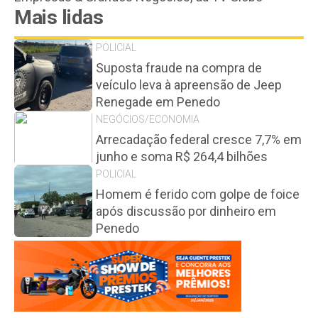
Mais lidas
POLICIAL
Suposta fraude na compra de
veículo leva à apreensão de Jeep
Renegade em Penedo
NEGÓCIOS/ECONOMIA
Arrecadação federal cresce 7,7% em
junho e soma R$ 264,4 bilhões
POLICIAL
Homem é ferido com golpe de foice
após discussão por dinheiro em
Penedo